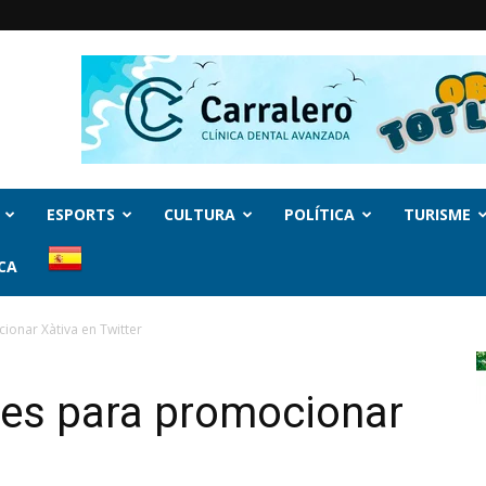
ESPORTS
CULTURA
POLÍTICA
TURISME
CA
ionar Xàtiva en Twitter
ies para promocionar