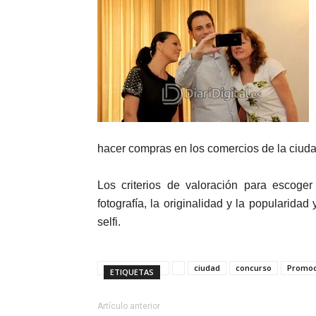
hacer compras en los comercios de la ciuda
Los criterios de valoración para escoge
fotografía, la originalidad y la popularida
selfi.
ciudad
concurso
Promoc
ETIQUETAS
Artículo anterior