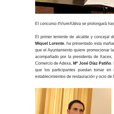
El concurso #ViureXàtiva se prolongará ha
El primer teniente de alcalde y concejal
Miquel Lorente
, ha presentado esta maña
que el Ayuntamiento quiere promocionar la 
acompañado por la presidenta de Xacex,
Comercio de Adexa,
Mº José Díaz Patiño
.
que los participantes puedan tomar en cu
establecimientos de restauración y ocio de 