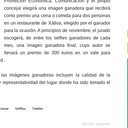
Promoción Económica, Comunicación y el propio
concejal elegirá una imagen ganadora que recibirá
como premio una cena o comida para dos personas
en un restaurante de Xàtiva, elegido por el ganador
para la ocasión. A principios de noviembre, el jurado
escogerá, de entre los selfies ganadores de cada
mes, una imagen ganadora final, cuyo autor se
llevará un premio de 300 euros en un vale para
d .
r las imágenes ganadoras incluyen la calidad de la
d y representatividad del lugar donde ha sido tomado el
ionar
Selfies
Twitter
Artículo siguiente