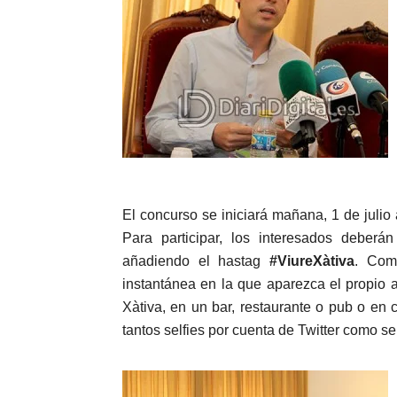
El concurso se iniciará mañana, 1 de julio 
Para participar, los interesados deberán
añadiendo el hastag
#ViureXàtiva
. Com
instantánea en la que aparezca el propio
Xàtiva, en un bar, restaurante o pub o en
tantos selfies por cuenta de Twitter como s