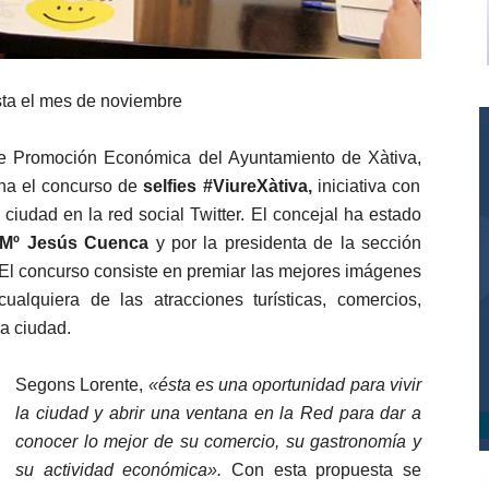
sta el mes de noviembre
 de Promoción Económica del Ayuntamiento de Xàtiva,
na el concurso de
selfies
#ViureXàtiva,
iniciativa con
ciudad en la red social Twitter. El concejal ha estado
Mº Jesús Cuenca
y por la presidenta de la sección
 El concurso consiste en premiar las mejores imágenes
alquiera de las atracciones turísticas, comercios,
la ciudad.
Segons Lorente,
«ésta es una oportunidad para vivir
la ciudad y abrir una ventana en la Red para dar a
conocer lo mejor de su comercio, su gastronomía y
su actividad económica».
Con esta propuesta se