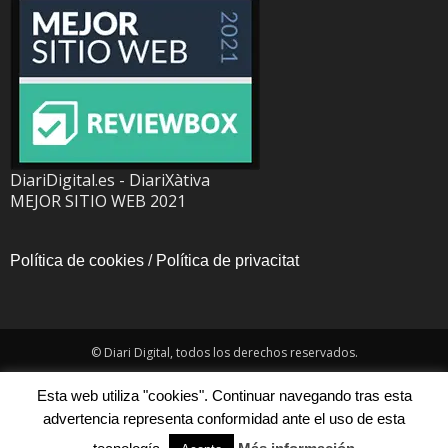
DiariDigital.es - DiariXàtiva
MEJOR SITIO WEB 2021
Política de cookies
/
Política de privacitat
© Diari Digital, todos los derechos reservados.
Esta web utiliza "cookies". Continuar navegando tras esta
advertencia representa conformidad ante el uso de esta