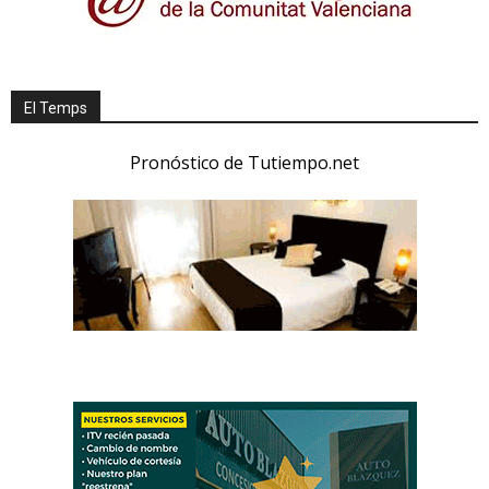
El Temps
Pronóstico de Tutiempo.net