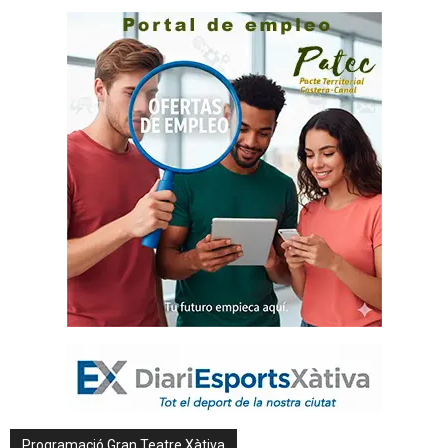
Programació Gran Teatre Xàtiva