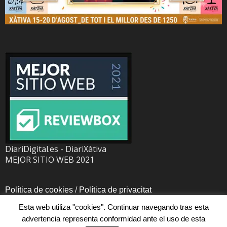
DiariDigital.es - DiariXàtiva
MEJOR SITIO WEB 2021
Política de cookies
/
Política de privacitat
Esta web utiliza "cookies". Continuar navegando tras esta
advertencia representa conformidad ante el uso de esta