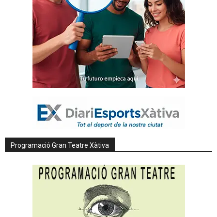
Programació Gran Teatre Xàtiva