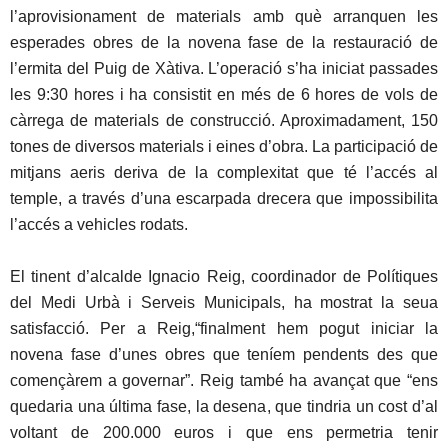
l’aprovisionament de materials amb què arranquen les
esperades obres de la novena fase de la restauració de
l’ermita del Puig de Xàtiva. L’operació s’ha iniciat passades
les 9:30 hores i ha consistit en més de 6 hores de vols de
càrrega de materials de construcció. Aproximadament, 150
tones de diversos materials i eines d’obra. La participació de
mitjans aeris deriva de la complexitat que té l’accés al
temple, a través d’una escarpada drecera que impossibilita
l’accés a vehicles rodats.
El tinent d’alcalde Ignacio Reig, coordinador de Polítiques
del Medi Urbà i Serveis Municipals, ha mostrat la seua
satisfacció. Per a Reig,“finalment hem pogut iniciar la
novena fase d’unes obres que teníem pendents des que
començàrem a governar”. Reig també ha avançat que “ens
quedaria una última fase, la desena, que tindria un cost d’al
voltant de 200.000 euros i que ens permetria tenir