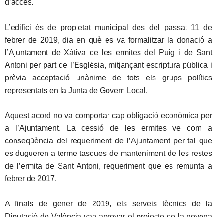
d’accés.
L’edifici és de propietat municipal des del passat 11 de
febrer de 2019, dia en què es va formalitzar la donació a
l’Ajuntament de Xàtiva de les ermites del Puig i de Sant
Antoni per part de l’Església, mitjançant escriptura pública i
prèvia acceptació unànime de tots els grups polítics
representats en la Junta de Govern Local.
Aquest acord no va comportar cap obligació econòmica per
a l’Ajuntament. La cessió de les ermites ve com a
conseqüència del requeriment de l’Ajuntament per tal que
es dugueren a terme tasques de manteniment de les restes
de l’ermita de Sant Antoni, requeriment que es remunta a
febrer de 2017.
A finals de gener de 2019, els serveis tècnics de la
Diputació de València van aprovar el projecte de la novena