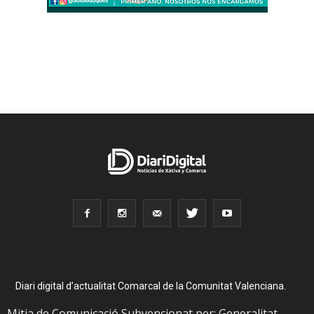
Diari digital d’actualitat Comarcal de la Comunitat Valenciana.
Mitja de Comunicació Subvencionat per: Generalitat