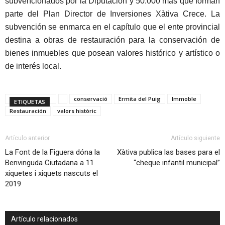
subvencionados por la Diputación y 50.000 más que forman
parte del Plan Director de Inversiones Xàtiva Crece. La
subvención se enmarca en el capítulo que el ente provincial
destina a obras de restauración para la conservación de
bienes inmuebles que posean valores histórico y artístico o
de interés local.
conservació
Ermita del Puig
Immoble
ETIQUETAS
Restauración
valors històric
Artículo anterior
Artículo siguiente
La Font de la Figuera dóna la
Xàtiva publica las bases para el
Benvinguda Ciutadana a 11
“cheque infantil municipal”
xiquetes i xiquets nascuts el
2019
Artículo relacionados