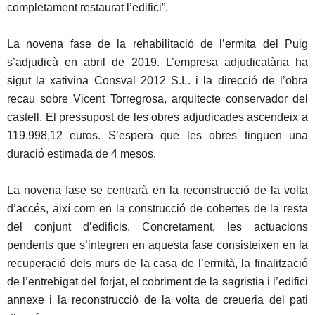
completament restaurat l’edifici”.
La novena fase de la rehabilitació de l’ermita del Puig
s’adjudicà en abril de 2019. L’empresa adjudicatària ha
sigut la xativina Consval 2012 S.L. i la direcció de l’obra
recau sobre Vicent Torregrosa, arquitecte conservador del
castell. El pressupost de les obres adjudicades ascendeix a
119.998,12 euros. S’espera que les obres tinguen una
duració estimada de 4 mesos.
La novena fase se centrarà en la reconstrucció de la volta
d’accés, així com en la construcció de cobertes de la resta
del conjunt d’edificis. Concretament, les actuacions
pendents que s’integren en aquesta fase consisteixen en la
recuperació dels murs de la casa de l’ermità, la finalització
de l’entrebigat del forjat, el cobriment de la sagristia i l’edifici
annexe i la reconstrucció de la volta de creueria del pati