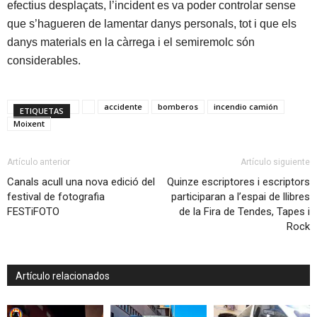
efectius desplaçats, l’incident es va poder controlar sense
que s’hagueren de lamentar danys personals, tot i que els
danys materials en la càrrega i el semiremolc són
considerables.
accidente
bomberos
incendio camión
ETIQUETAS
Moixent
Artículo anterior
Artículo siguiente
Canals acull una nova edició del
Quinze escriptores i escriptors
festival de fotografia
participaran a l’espai de llibres
FESTiFOTO
de la Fira de Tendes, Tapes i
Rock
Artículo relacionados