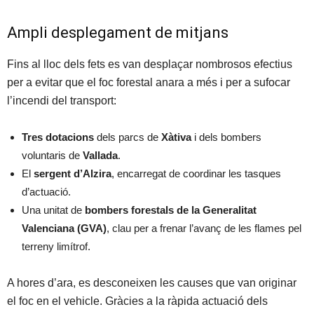
Ampli desplegament de mitjans
Fins al lloc dels fets es van desplaçar nombrosos efectius
per a evitar que el foc forestal anara a més i per a sufocar
l’incendi del transport:
Tres dotacions
dels parcs de
Xàtiva
i dels bombers
voluntaris de
Vallada
.
El
sergent d’Alzira
, encarregat de coordinar les tasques
d’actuació.
Una unitat de
bombers forestals de la Generalitat
Valenciana (GVA)
, clau per a frenar l’avanç de les flames pel
terreny limítrof.
A hores d’ara, es desconeixen les causes que van originar
el foc en el vehicle. Gràcies a la ràpida actuació dels