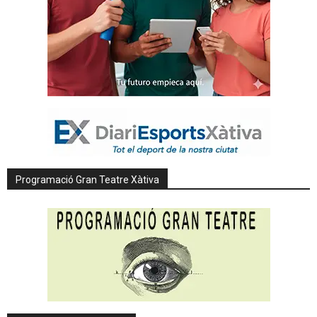
Programació Gran Teatre Xàtiva