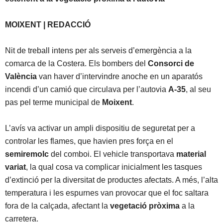
MOIXENT | REDACCIÓ
Nit de treball intens per als serveis d’emergència a la
comarca de la Costera. Els bombers del
Consorci de
València
van haver d’intervindre anoche en un aparatós
incendi d’un camió que circulava per l’autovia
A-35
, al seu
pas pel terme municipal de
Moixent
.
L’avís va activar un ampli dispositiu de seguretat per a
controlar les flames, que havien pres força en el
semiremolc
del comboi. El vehicle transportava
material
variat
, la qual cosa va complicar inicialment les tasques
d’extinció per la diversitat de productes afectats. A més, l’alta
temperatura i les espurnes van provocar que el foc saltara
fora de la calçada, afectant la
vegetació pròxima
a la
carretera.