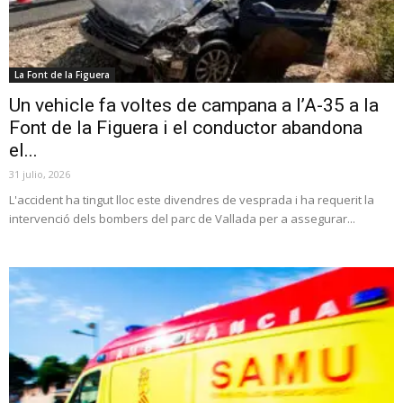
La Font de la Figuera
Un vehicle fa voltes de campana a l’A-35 a la
Font de la Figuera i el conductor abandona
el...
31 julio, 2026
L'accident ha tingut lloc este divendres de vesprada i ha requerit la
intervenció dels bombers del parc de Vallada per a assegurar...