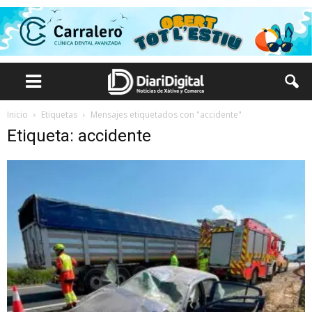
Inicio
Etiquetas
Mensajes etiquetados con "accidente"
Etiqueta: accidente