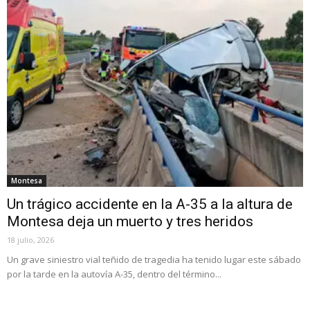
Montesa
Un trágico accidente en la A-35 a la altura de
Montesa deja un muerto y tres heridos
18 julio, 2026
Un grave siniestro vial teñido de tragedia ha tenido lugar este sábado
por la tarde en la autovía A-35, dentro del término...