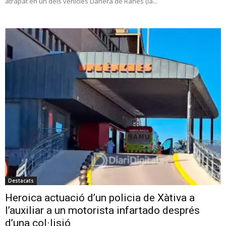
atrapat en un dels vehicles Llanera de Ranes (la...
Destacats
Heroica actuació d’un policia de Xàtiva a
l’auxiliar a un motorista infartado després
d’una col·lisió