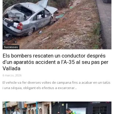
Successos
Els bombers rescaten un conductor després
d’un aparatós accident a l’A-35 al seu pas per
Vallada
6 marzo, 2026
El vehicle va fer diverses voltes de campana fins a acabar en un talús
i una séquia, obligant els efectius a excarcerar...