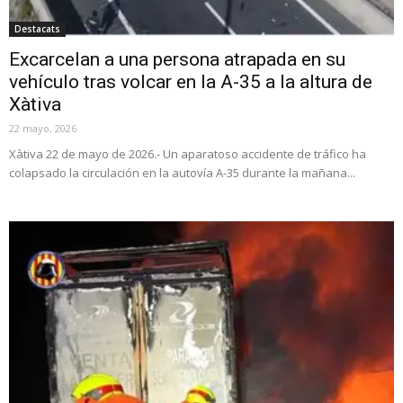
Destacats
Excarcelan a una persona atrapada en su
vehículo tras volcar en la A-35 a la altura de
Xàtiva
22 mayo, 2026
Xàtiva 22 de mayo de 2026.- Un aparatoso accidente de tráfico ha
colapsado la circulación en la autovía A-35 durante la mañana...