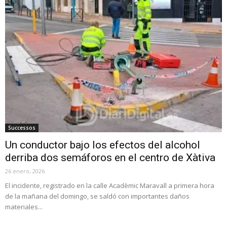
Successos
Un conductor bajo los efectos del alcohol
derriba dos semáforos en el centro de Xàtiva
26 enero, 2026
El incidente, registrado en la calle Acadèmic Maravall a primera hora
de la mañana del domingo, se saldó con importantes daños
materiales...