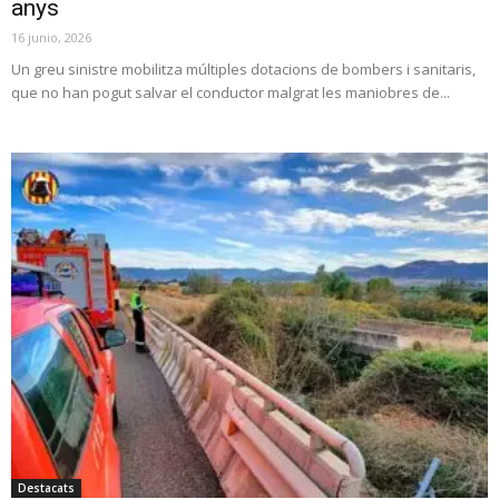
anys
16 junio, 2026
Un greu sinistre mobilitza múltiples dotacions de bombers i sanitaris,
que no han pogut salvar el conductor malgrat les maniobres de...
Destacats