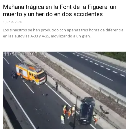
Mañana trágica en la Font de la Figuera: un
muerto y un herido en dos accidentes
8 junio, 2026
Los siniestros se han producido con apenas tres horas de diferencia
en las autovías A-33 y A-35, movilizando a un gran...