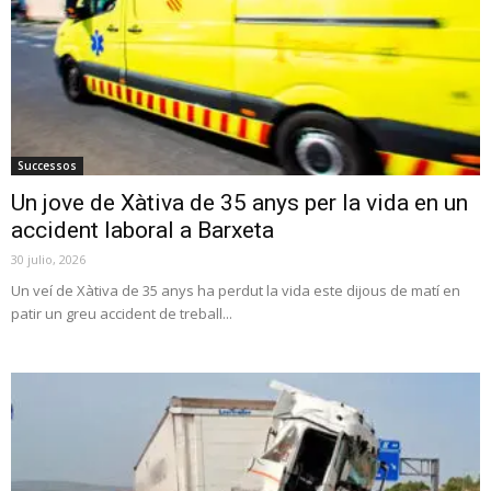
Successos
Un jove de Xàtiva de 35 anys per la vida en un
accident laboral a Barxeta
30 julio, 2026
Un veí de Xàtiva de 35 anys ha perdut la vida este dijous de matí en
patir un greu accident de treball...