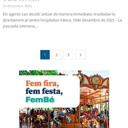
10 diciembre, 2025
Els agents van decidir actuar de manera immediata i traslladar-lo
directament al centre hospitalari Xàtiva, 10de desembre de 2025 – La
passada setmana,...
1
2
3