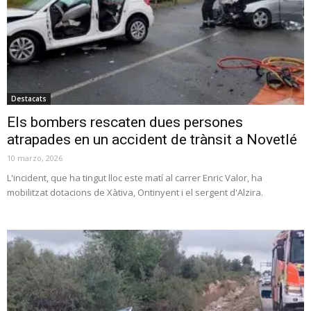
Destacats
Els bombers rescaten dues persones
atrapades en un accident de trànsit a Novetlé
10 marzo, 2026
L'incident, que ha tingut lloc este matí al carrer Enric Valor, ha
mobilitzat dotacions de Xàtiva, Ontinyent i el sergent d'Alzira.