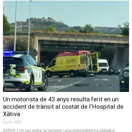
Destacats
Un motorista de 43 anys resulta ferit en un
accident de trànsit al costat de l’Hospital de
Xàtiva
9 julio, 2026
XÀTIVA | Un xoc entre un turisme i una motocicleta ha obligat a