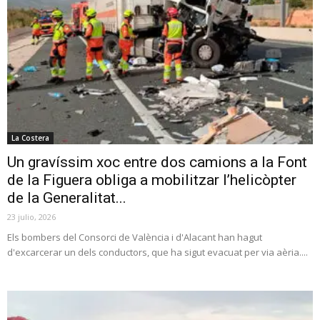
La Costera
Un gravíssim xoc entre dos camions a la Font
de la Figuera obliga a mobilitzar l’helicòpter
de la Generalitat...
23 julio, 2026
Els bombers del Consorci de València i d'Alacant han hagut
d'excarcerar un dels conductors, que ha sigut evacuat per via aèria....