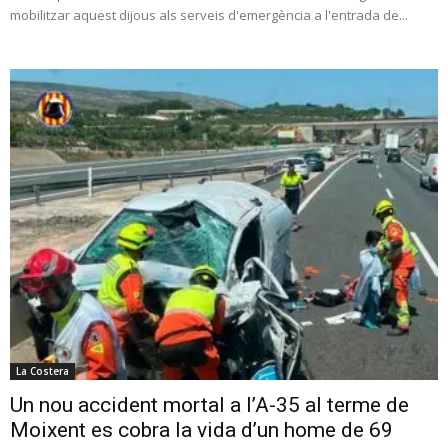
mobilitzar aquest dijous als serveis d'emergència a l'entrada de...
La Costera
Un nou accident mortal a l’A-35 al terme de
Moixent es cobra la vida d’un home de 69