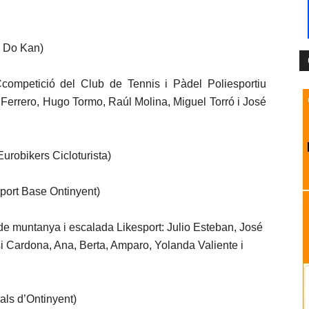
n Do Kan)
competició del Club de Tennis i Pàdel Poliesportiu
 Ferrero, Hugo Tormo, Raúl Molina, Miguel Torró i José
urobikers Cicloturista)
port Base Ontinyent)
 de muntanya i escalada Likesport: Julio Esteban, José
i Cardona, Ana, Berta, Amparo, Yolanda Valiente i
als d’Ontinyent)