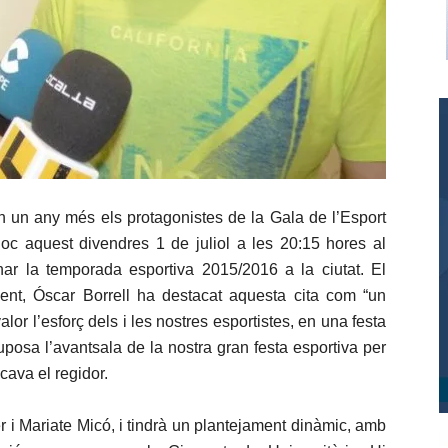
an un any més els protagonistes de la Gala de l’Esport
loc aquest divendres 1 de juliol a les 20:15 hores al
nar la temporada esportiva 2015/2016 a la ciutat. El
yent, Óscar Borrell ha destacat aquesta cita com “un
or l’esforç dels i les nostres esportistes, en una festa
uposa l’avantsala de la nostra gran festa esportiva per
cava el regidor.
 i Mariate Micó, i tindrà un plantejament dinàmic, amb