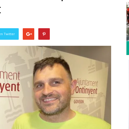
t
en Twitter