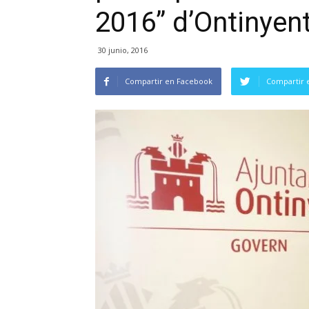
2016” d’Ontinyen
30 junio, 2016
Compartir en Facebook
Compartir 