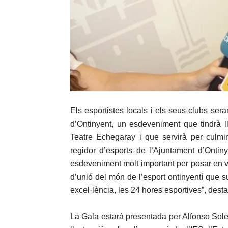
Els esportistes locals i els seus clubs ser
d’Ontinyent, un esdeveniment que tindrà l
Teatre Echegaray i que servirà per culmi
regidor d’esports de l’Ajuntament d’Ontin
esdeveniment molt important per posar en val
d’unió del món de l’esport ontinyentí que s
excel·lència, les 24 hores esportives”, desta
La Gala estarà presentada per Alfonso Soler