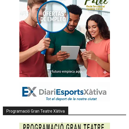
Programació Gran Teatre Xàtiva