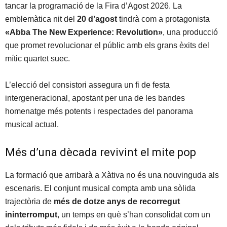
tancar la programació de la Fira d’Agost 2026. La
emblemàtica nit del
20 d’agost
tindrà com a protagonista
«Abba The New Experience: Revolution»
, una producció
que promet revolucionar el públic amb els grans èxits del
mític quartet suec.
L’elecció del consistori assegura un fi de festa
intergeneracional, apostant per una de les bandes
homenatge més potents i respectades del panorama
musical actual.
Més d’una dècada revivint el mite pop
La formació que arribarà a Xàtiva no és una nouvinguda als
escenaris. El conjunt musical compta amb una sòlida
trajectòria de
més de dotze anys de recorregut
ininterromput
, un temps en què s’han consolidat com un