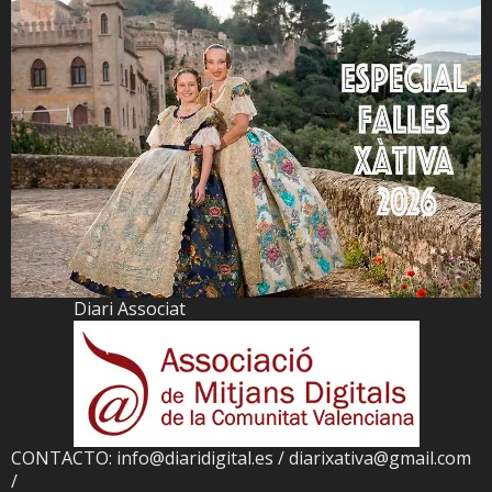
Diari Associat
CONTACTO: info@diaridigital.es / diarixativa@gmail.com
/