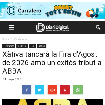
Inicio
Destacats
Destacats
Cultura
Fira
Xàtiva
Xàtiva tancarà la Fira d’Agost
de 2026 amb un exitós tribut a
ABBA
21 mayo, 2026