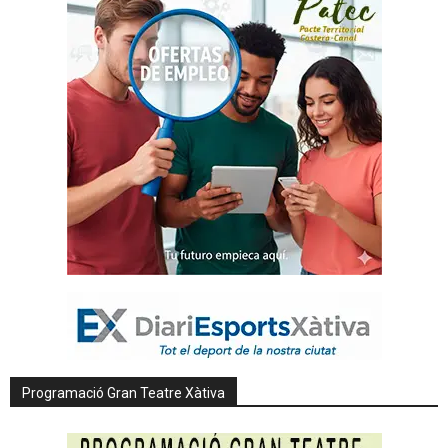
Programació Gran Teatre Xàtiva