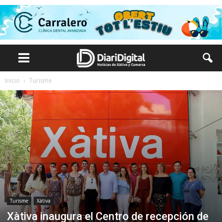
Inicio
Turisme
Turisme
Xàtiva
Xàtiva inaugura el Centro de recepción de