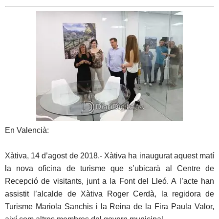
En Valencià:
Xàtiva, 14 d’agost de 2018.- Xàtiva ha inaugurat aquest matí
la nova oficina de turisme que s’ubicarà al Centre de
Recepció de visitants, junt a la Font del Lleó. A l’acte han
assistit l’alcalde de Xàtiva Roger Cerdà, la regidora de
Turisme Mariola Sanchis i la Reina de la Fira Paula Valor,