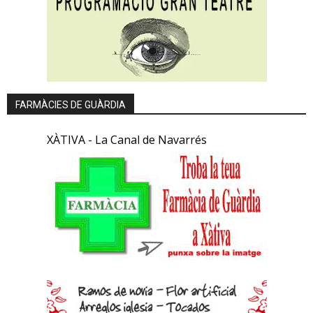
FARMÀCIES DE GUÀRDIA
XÀTIVA - La Canal de Navarrés