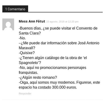
1 Comentario
Moss Ann Fötut
15 agosto, 2018 at 12:20 pm
-Buenos días, ¿se puede visitar el Convento de
Santa Clara?
-No.
–¿Me puede dar información sobre José Antonio
Maravall?
-Quisixe?
-¿Tienen algún catálogo de la obra de ‘el
Spagnoleto’?
-No, aquí no promocionamos personajes
franquistas.
-¿Algún resto romano?
-Oiga, aquí somos muy modernos. Figurese, este
espacio ha costado 300.000 euros.
Responder