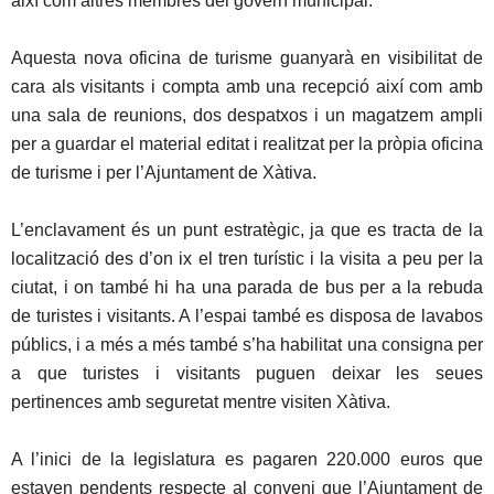
així com altres membres del govern municipal.
Aquesta nova oficina de turisme guanyarà en visibilitat de
cara als visitants i compta amb una recepció així com amb
una sala de reunions, dos despatxos i un magatzem ampli
per a guardar el material editat i realitzat per la pròpia oficina
de turisme i per l’Ajuntament de Xàtiva.
L’enclavament és un punt estratègic, ja que es tracta de la
localització des d’on ix el tren turístic i la visita a peu per la
ciutat, i on també hi ha una parada de bus per a la rebuda
de turistes i visitants. A l’espai també es disposa de lavabos
públics, i a més a més també s’ha habilitat una consigna per
a que turistes i visitants puguen deixar les seues
pertinences amb seguretat mentre visiten Xàtiva.
A l’inici de la legislatura es pagaren 220.000 euros que
estaven pendents respecte al conveni que l’Ajuntament de