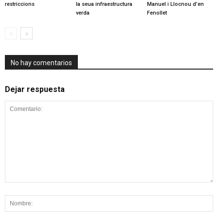
restriccions
la seua infraestructura
Manuel i Llocnou d’en
verda
Fenollet
No hay comentarios
Dejar respuesta