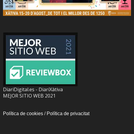
DiariDigital.es - DiariXàtiva
MEJOR SITIO WEB 2021
Política de cookies
/
Política de privacitat