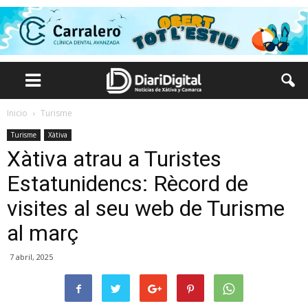
Inicio
Turisme
Turisme
Xàtiva
Xàtiva atrau a Turistes
Estatunidencs: Rècord de
visites al seu web de Turisme
al març
7 abril, 2025