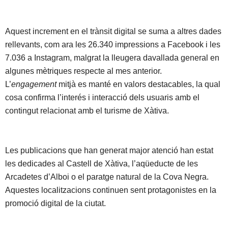
Aquest increment en el trànsit digital se suma a altres dades
rellevants, com ara les 26.340 impressions a Facebook i les
7.036 a Instagram, malgrat la lleugera davallada general en
algunes mètriques respecte al mes anterior.
L’
engagement
mitjà es manté en valors destacables, la qual
cosa confirma l’interés i interacció dels usuaris amb el
contingut relacionat amb el turisme de Xàtiva.
Les publicacions que han generat major atenció han estat
les dedicades al Castell de Xàtiva, l’aqüeducte de les
Arcadetes d’Alboi o el paratge natural de la Cova Negra.
Aquestes localitzacions continuen sent protagonistes en la
promoció digital de la ciutat.