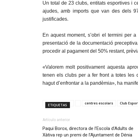
Un total de 23 clubs, entitats esportives i 
ajudes, amb imports que van des dels 97
justificades.
En aquest moment, s’obri el termini per a 
presentació de la documentació preceptiva,
procedir al pagament del 50% restant, prèvia
«Valorem molt positivament aquesta apro
tenen els clubs per a fer front a totes l
hagut d’enfrontar a la pandèmia», ha manife
centres escolars
Club Espor
ETIQUETAS
Artículo anterior
Paqui Borox, directora de l’Escola d’Adults de
Xàtiva rep un premi de l’Ajuntament de Dénia