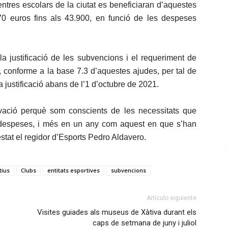
centres escolars de la ciutat es beneficiaran d’aquestes
0 euros fins als 43.900, en funció de les despeses
la justificació de les subvencions i el requeriment de
 conforme a la base 7.3 d’aquestes ajudes, per tal de
 justificació abans de l’1 d’octubre de 2021.
vació perquè som conscients de les necessitats que
es despeses, i més en un any com aquest en que s’han
stat el regidor d’Esports Pedro Aldavero.
tius
Clubs
entitats esportives
subvencions
Artículo siguiente
Visites guiades als museus de Xàtiva durant els
caps de setmana de juny i juliol