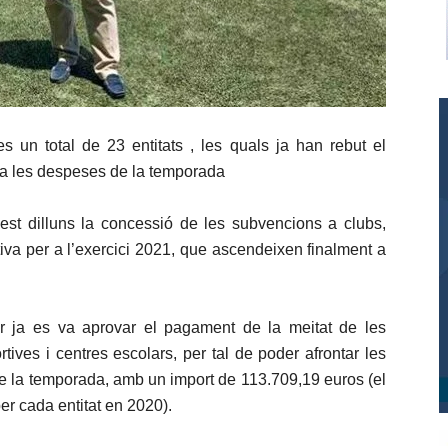
 un total de 23 entitats , les quals ja han rebut el
t a les despeses de la temporada
st dilluns la concessió de les subvencions a clubs,
tiva per a l’exercici 2021, que ascendeixen finalment a
r ja es va aprovar el pagament de la meitat de les
tives i centres escolars, per tal de poder afrontar les
e la temporada, amb un import de 113.709,19 euros (el
er cada entitat en 2020).