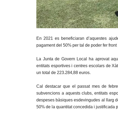
En 2021 es beneficiaran d’aquestes ajudes
pagament del 50% per tal de poder fer fron
La Junta de Govern Local ha aprovat aque
entitats esportives i centres escolars de Xà
un total de 223.284,88 euros.
Cal destacar que el passat mes de febre
subvencions a aquests clubs, entitats espor
despeses bàsiques esdevingudes al llarg d
50% de la quantitat concedida i justificada p