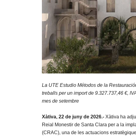
La UTE Estudio Métodos de la Restauració
treballs per un import de 9.327.737,46 €,
IVA
mes de setembre
Xàtiva, 22 de juny de 2026.-
Xàtiva ha adjud
Reial Monestir de Santa Clara per a la impla
(CRAC), una de les actuacions estratègiques 