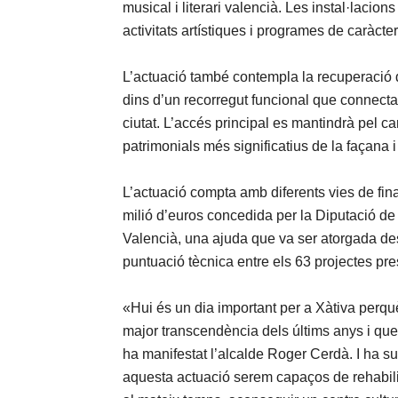
musical i literari valencià. Les instal·lacion
activitats artístiques i programes de caràcter
L’actuació també contempla la recuperació de
dins d’un recorregut funcional que connecta
ciutat. L’accés principal es mantindrà pel c
patrimonials més significatius de la façana i 
L’actuació compta amb diferents vies de fin
milió d’euros concedida per la Diputació d
Valencià, una ajuda que va ser atorgada de
puntuació tècnica entre els 63 projectes pre
«Hui és un dia important per a Xàtiva perqu
major transcendència dels últims anys i que
ha manifestat l’alcalde Roger Cerdà. I ha su
aquesta actuació serem capaços de rehabilita