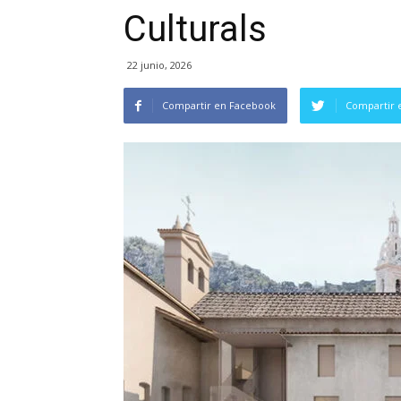
Culturals
22 junio, 2026
Compartir en Facebook
Compartir 