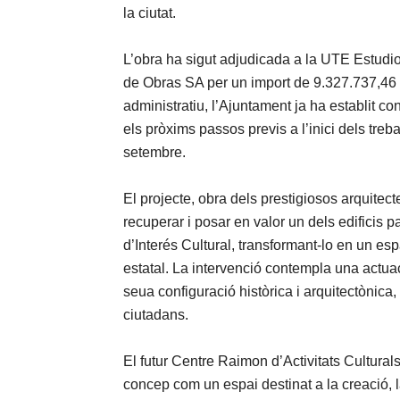
la ciutat.
L’obra ha sigut adjudicada a la UTE Estudi
de Obras SA per un import de 9.327.737,46 €
administratiu, l’Ajuntament ja ha establit c
els pròxims passos previs a l’inici dels treb
setembre.
El projecte, obra dels prestigiosos arquit
recuperar i posar en valor un dels edificis
d’Interés Cultural, transformant-lo en un es
estatal. La intervenció contempla una actua
seua configuració històrica i arquitectònica,
ciutadans.
El futur Centre Raimon d’Activitats Culturals
concep com un espai destinat a la creació, la 