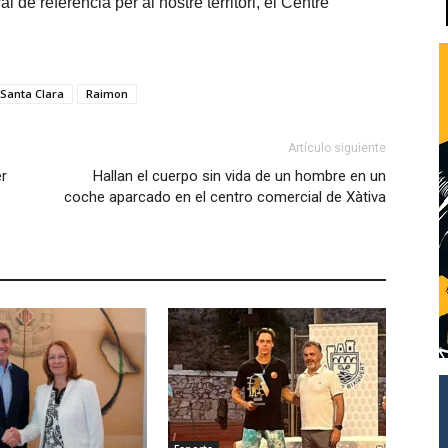
 de referència per al nostre territori, el Centre
 Santa Clara
Raimon
Artículo siguiente
er
Hallan el cuerpo sin vida de un hombre en un
coche aparcado en el centro comercial de Xàtiva