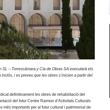
n SL – Torrescámara y Cía de Obras SA executarà els
 inclòs,
i es preveu que les obres s’inicien a partir del
icat definitivament les obres de rehabilitació del
ntació del futur Centre Raimon d’Activitats Culturals
més importants per al futur cultural i patrimonial de