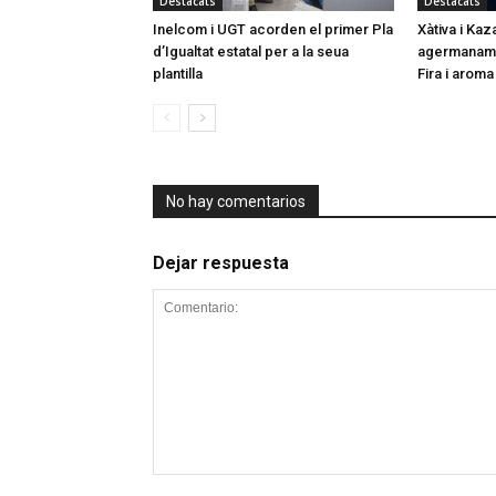
Destacats
Destacats
Inelcom i UGT acorden el primer Pla
Xàtiva i Kaz
d’Igualtat estatal per a la seua
agermaname
plantilla
Fira i aroma
No hay comentarios
Dejar respuesta