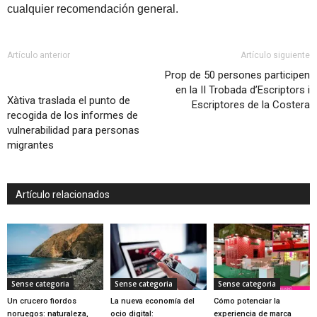
cualquier recomendación general.
Artículo anterior
Artículo siguiente
Prop de 50 persones participen
en la II Trobada d’Escriptors i
Xàtiva traslada el punto de
Escriptores de la Costera
recogida de los informes de
vulnerabilidad para personas
migrantes
Artículo relacionados
Sense categoria
Sense categoria
Sense categoria
Un crucero fiordos
La nueva economía del
Cómo potenciar la
noruegos: naturaleza,
ocio digital:
experiencia de marca