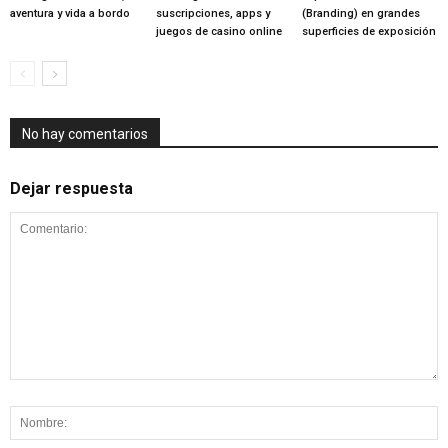
aventura y vida a bordo
suscripciones, apps y
(Branding) en grandes
juegos de casino online
superficies de exposición
No hay comentarios
Dejar respuesta