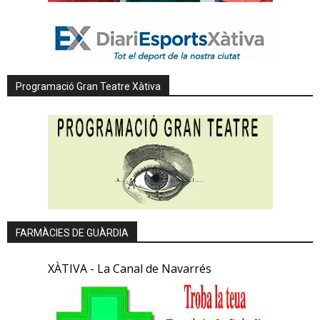
Programació Gran Teatre Xàtiva
FARMÀCIES DE GUÀRDIA
XÀTIVA - La Canal de Navarrés