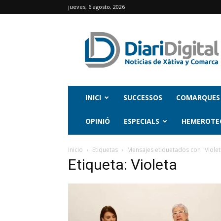
jueves, 6 agosto, 2026
INICI
SUCCESSOS
COMARQUES
OPINIÓ
ESPECIALS
HEMEROTE
Inicio
Etiquetas
Mensajes etiquetados con "Violet
Etiqueta: Violeta