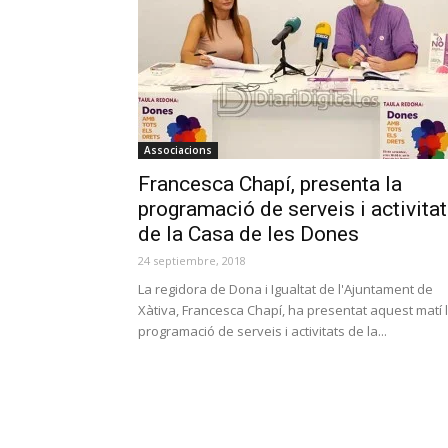
Associacions
Francesca Chapí, presenta la
programació de serveis i activita
de la Casa de les Dones
24 septiembre, 2018
La regidora de Dona i Igualtat de l'Ajuntament de
Xàtiva, Francesca Chapí, ha presentat aquest matí 
programació de serveis i activitats de la...