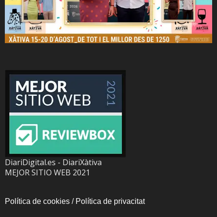
DiariDigital.es - DiariXàtiva
MEJOR SITIO WEB 2021
Política de cookies
/
Política de privacitat