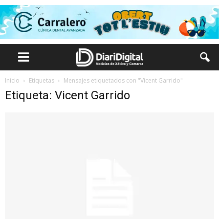
Inicio
Etiquetas
Mensajes etiquetados con "Vicent Garrido"
Etiqueta: Vicent Garrido