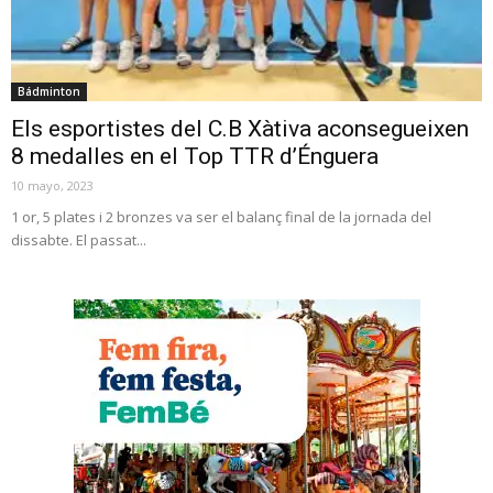
Bádminton
Els esportistes del C.B Xàtiva aconsegueixen
8 medalles en el Top TTR d’Énguera
10 mayo, 2023
1 or, 5 plates i 2 bronzes va ser el balanç final de la jornada del
dissabte. El passat...