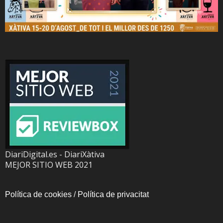
DiariDigital.es - DiariXàtiva
MEJOR SITIO WEB 2021
Política de cookies
/
Política de privacitat