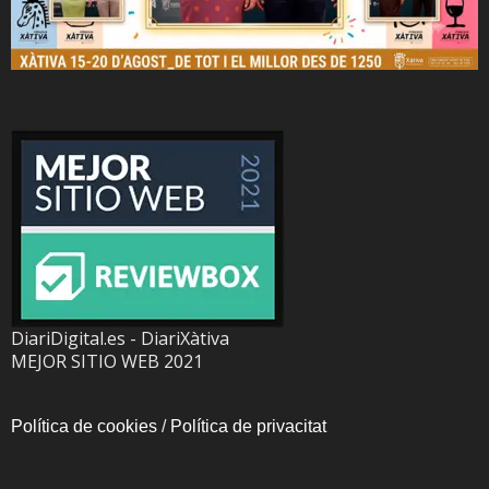
DiariDigital.es - DiariXàtiva
MEJOR SITIO WEB 2021
Política de cookies
/
Política de privacitat