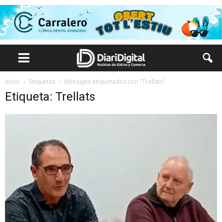
Inicio
Etiquetas
Mensajes etiquetados con "Trellats"
Etiqueta: Trellats