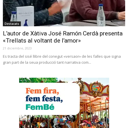
Destacats
L’autor de Xàtiva José Ramón Cerdà presenta
«Trellats al voltant de l’amor»
21 diciembre, 2023
Es tracta del sisé llibre del conegut «versaor» de les falles que signa
gran part de la seua producció tant narrativa com...