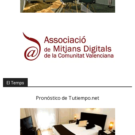
El Temps
Pronóstico de Tutiempo.net