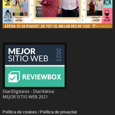
DiariDigital.es - DiariXàtiva
MEJOR SITIO WEB 2021
Política de cookies
/
Política de privacitat