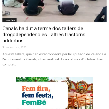
Jornades
Canals ha dut a terme dos tallers de
drogodependències i altres trastorns
addictius
3 noviembre, 2020
Aquests tallers, que han estat concedits per la Diputació de València a
l'Ajuntament de Canals, s'han realitzat durant el mes d'octubre i han
comptat...