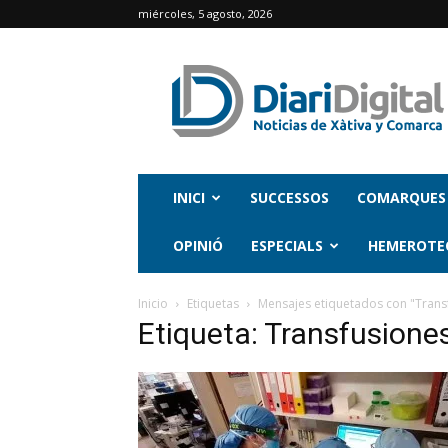
miércoles, 5 agosto, 2026
INICI
SUCCESSOS
COMARQUES
OPINIÓ
ESPECIALS
HEMEROTE
Inicio
Etiquetas
Mensajes etiquetados con "Trans
Etiqueta: Transfusione