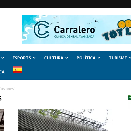
ESPORTS
CULTURA
POLÍTICA
TURISME
CA
fusiones"
s