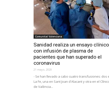
Comunitat Valenciana
Sanidad realiza un ensayo clínico
con infusión de plasma de
pacientes que han superado el
coronavirus
21 mayo, 2020
- Se han llevado a cabo cuatro transfusiones: dos 
La Fe, una en Sant Joan d'Alacant y otra en el Clínic
de València...