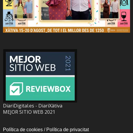
DiariDigital.es - DiariXàtiva
MEJOR SITIO WEB 2021
Política de cookies
/
Política de privacitat