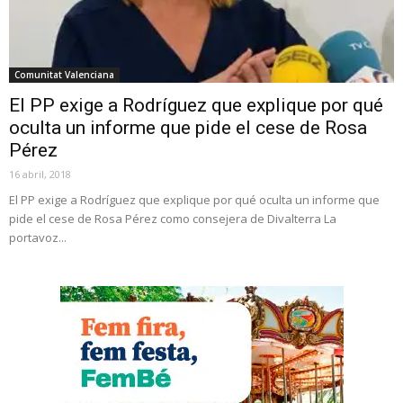
Comunitat Valenciana
El PP exige a Rodríguez que explique por qué
oculta un informe que pide el cese de Rosa
Pérez
16 abril, 2018
El PP exige a Rodríguez que explique por qué oculta un informe que
pide el cese de Rosa Pérez como consejera de Divalterra La
portavoz...