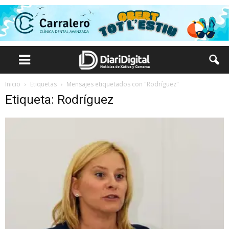
Inicio
Etiquetas
Mensajes etiquetados con "Rodríguez"
Etiqueta: Rodríguez