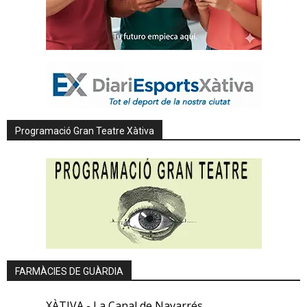
Programació Gran Teatre Xàtiva
FARMÀCIES DE GUÀRDIA
XÀTIVA - La Canal de Navarrés