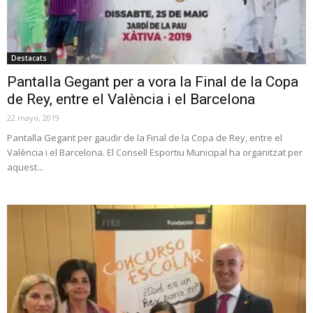
Destacats
Pantalla Gegant per a vora la Final de la Copa
de Rey, entre el València i el Barcelona
22 mayo, 2019
Pantalla Gegant per gaudir de la Final de la Copa de Rey, entre el
València i el Barcelona. El Consell Esportiu Municipal ha organitzat per
aquest...