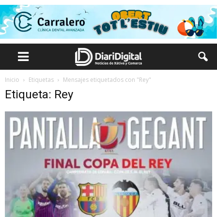
Inicio
Etiquetas
Mensajes etiquetados con "Rey"
Etiqueta: Rey