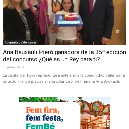
Comunitat Valenciana
Ana Bauxauli Pieró ganadora de la 35ª edición
del concurso ¿Qué es un Rey para ti?
10 junio, 2016
La capital del Turia representará este año a la Comunidad Valenciana
ante don Felipe gracias a la escolar de 5º de Primaria Ana Bauxauli...