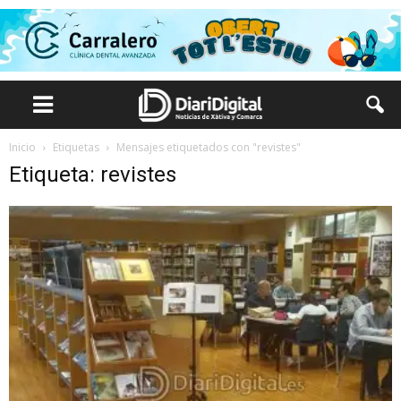
Inicio
Etiquetas
Mensajes etiquetados con "revistes"
Etiqueta: revistes