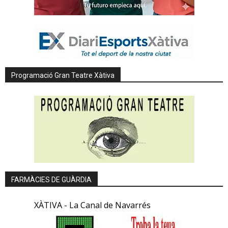
Programació Gran Teatre Xàtiva
FARMÀCIES DE GUÀRDIA
XÀTIVA - La Canal de Navarrés