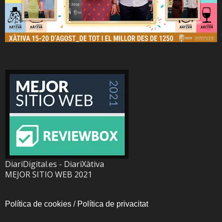
DiariDigital.es - DiariXàtiva
MEJOR SITIO WEB 2021
Política de cookies
/
Política de privacitat