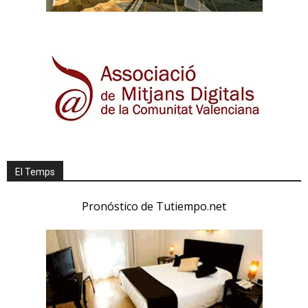
El Temps
Pronóstico de Tutiempo.net