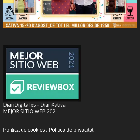
DiariDigital.es - DiariXàtiva
MEJOR SITIO WEB 2021
Política de cookies
/
Política de privacitat