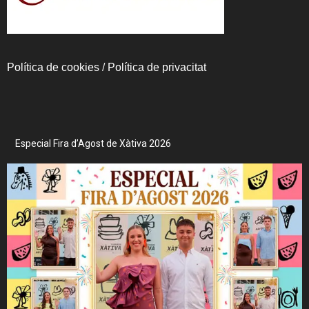
Política de cookies
/
Política de privacitat
Especial Fira d’Agost de Xàtiva 2026