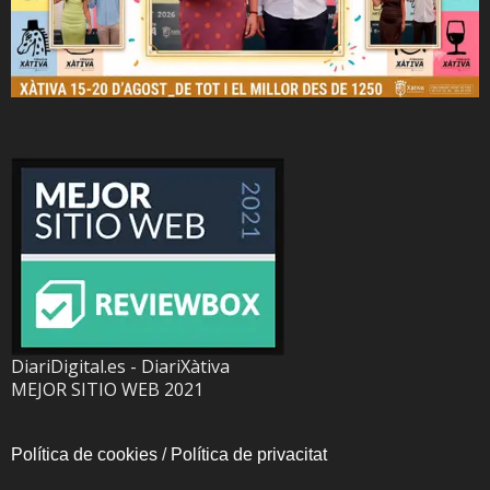
DiariDigital.es - DiariXàtiva
MEJOR SITIO WEB 2021
Política de cookies
/
Política de privacitat