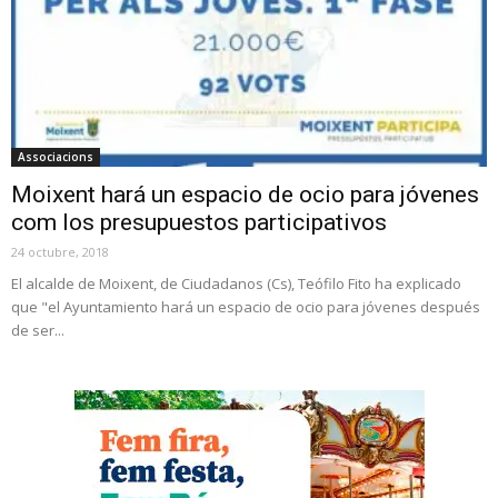
Associacions
Moixent hará un espacio de ocio para jóvenes
com los presupuestos participativos
24 octubre, 2018
El alcalde de Moixent, de Ciudadanos (Cs), Teófilo Fito ha explicado
que "el Ayuntamiento hará un espacio de ocio para jóvenes después
de ser...