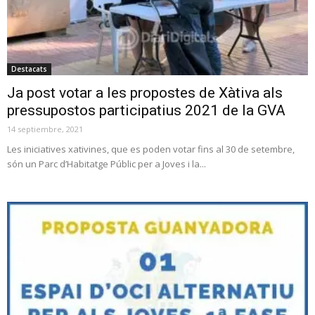
Destacats
Ja post votar a les propostes de Xàtiva als
pressupostos participatius 2021 de la GVA
14 septiembre, 2021
Les iniciatives xativines, que es poden votar fins al 30 de setembre,
són un Parc d’Habitatge Públic per a Joves i la...