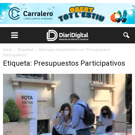
Inicio
Etiquetas
Mensajes etiquetados con "Presupuestos
Participativos"
Etiqueta: Presupuestos Participativos