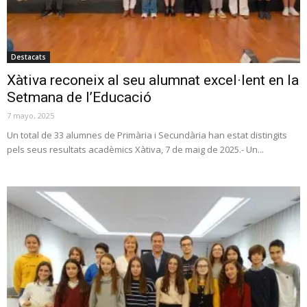
Destacats
Xàtiva reconeix al seu alumnat excel·lent en la
Setmana de l’Educació
7 mayo, 2025
Un total de 33 alumnes de Primària i Secundària han estat distingits
pels seus resultats acadèmics Xàtiva, 7 de maig de 2025.- Un...