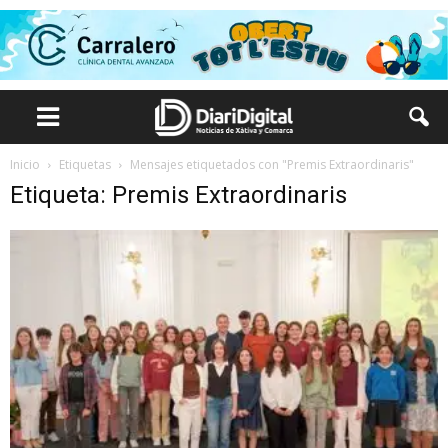
Inicio
Etiquetas
Mensajes etiquetados con "Premis Extraordinaris"
Etiqueta: Premis Extraordinaris