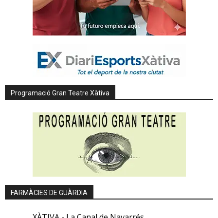
Programació Gran Teatre Xàtiva
FARMÀCIES DE GUÀRDIA
XÀTIVA - La Canal de Navarrés