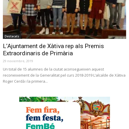
Destacats
L’Ajuntament de Xàtiva rep als Premis
Extraordinaris de Primària
29 noviembre, 2019
Un total de 15 alumnes de la ciutat aconsegueixen aquest
reconeixement de la Generalitat pel curs 2018-2019 L’alcalde de Xàtiva
Roger Cerdà i la primera...