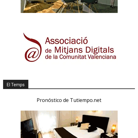
El Temps
Pronóstico de Tutiempo.net