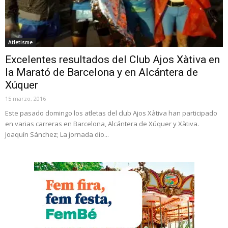
Atletisme
Excelentes resultados del Club Ajos Xàtiva en
la Marató de Barcelona y en Alcántera de
Xúquer
15 marzo, 2016
Este pasado domingo los atletas del club Ajos Xàtiva han participado
en varias carreras en Barcelona, Alcántera de Xúquer y Xàtiva.
Joaquín Sánchez; La jornada dio...