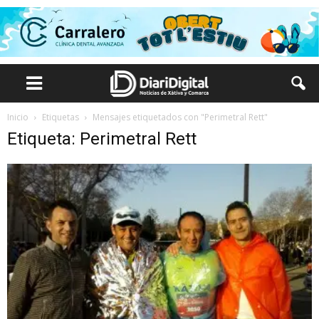
Inicio
Etiquetas
Mensajes etiquetados con "Perimetral Rett"
Etiqueta: Perimetral Rett