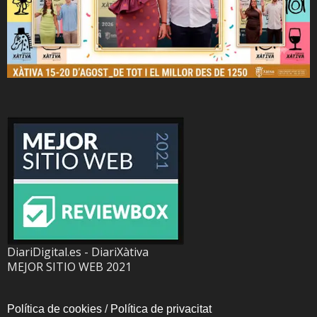
DiariDigital.es - DiariXàtiva
MEJOR SITIO WEB 2021
Política de cookies
/
Política de privacitat