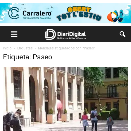
Inicio
Etiquetas
Mensajes etiquetados con "Paseo"
Etiqueta: Paseo