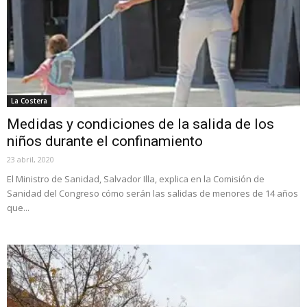
La Costera
Medidas y condiciones de la salida de los
niños durante el confinamiento
23 abril, 2020
El Ministro de Sanidad, Salvador Illa, explica en la Comisión de
Sanidad del Congreso cómo serán las salidas de menores de 14 años
que...