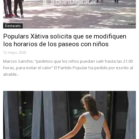
Destacats
Populars Xàtiva solicita que se modifiquen
los horarios de los paseos con niños
12 mayo, 2020
Marcos Sanchis: “pedimos que los niños puedan salir hasta las 21.00
horas, para evitar el calor” El Partido Popular ha pedido por escrito al
alcalde...