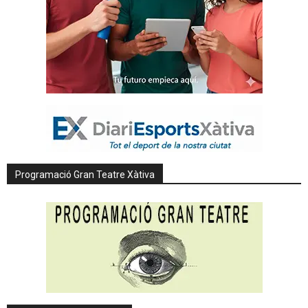
Programació Gran Teatre Xàtiva