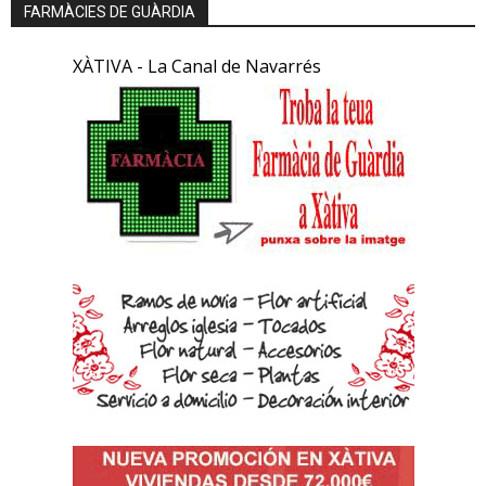
FARMÀCIES DE GUÀRDIA
XÀTIVA - La Canal de Navarrés