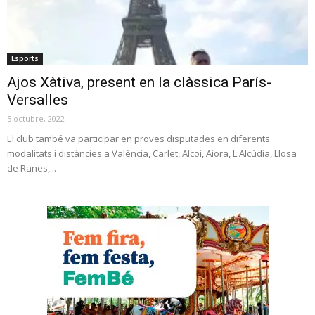
Esports
Ajos Xàtiva, present en la clàssica París-
Versalles
5 octubre, 2022
El club també va participar en proves disputades en diferents
modalitats i distàncies a València, Carlet, Alcoi, Aiora, L'Alcúdia, Llosa
de Ranes,...