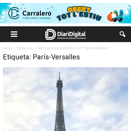
Inicio
Etiquetas
Mensajes etiquetados con "París-Versalles"
Etiqueta: París-Versalles