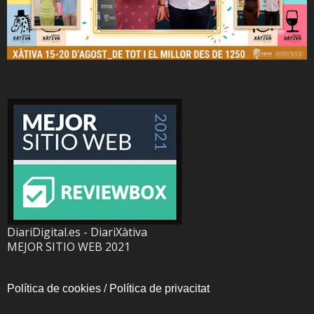
DiariDigital.es - DiariXàtiva
MEJOR SITIO WEB 2021
Política de cookies
/
Política de privacitat