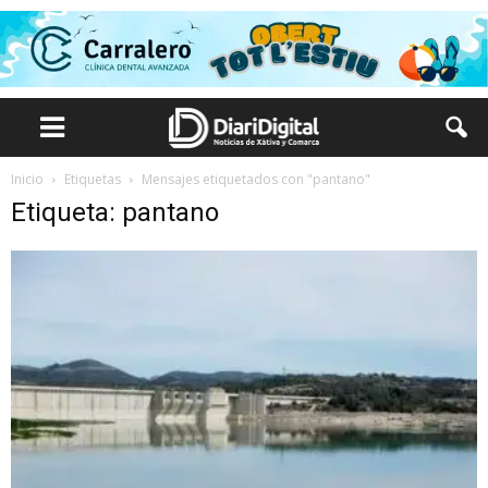
Inicio
Etiquetas
Mensajes etiquetados con "pantano"
Etiqueta: pantano