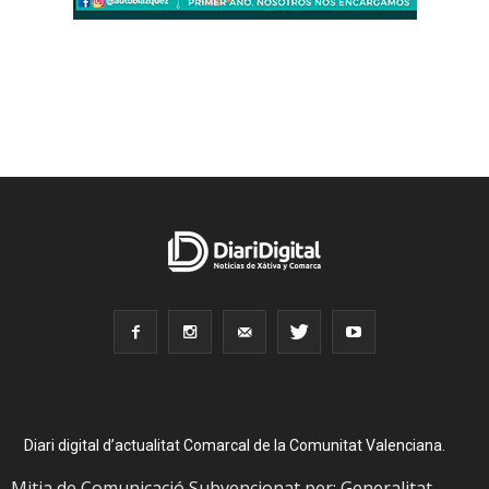
Diari digital d’actualitat Comarcal de la Comunitat Valenciana.
Mitja de Comunicació Subvencionat per: Generalitat