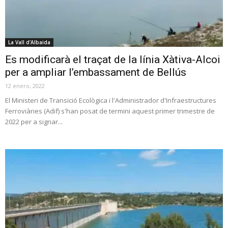
La Vall d'Albaida
Es modificarà el traçat de la línia Xàtiva-Alcoi
per a ampliar l’embassament de Bellús
12 enero, 2022
El Ministeri de Transició Ecològica i l'Administrador d'Infraestructures
Ferroviàries (Adif) s'han posat de termini aquest primer trimestre de
2022 per a signar...