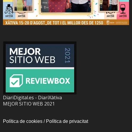
DiariDigital.es - DiariXàtiva
MEJOR SITIO WEB 2021
Política de cookies
/
Política de privacitat