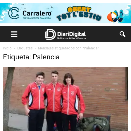
Inicio
Etiquetas
Mensajes etiquetados con "Palencia"
Etiqueta: Palencia