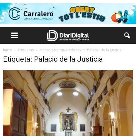
Inicio
Etiquetas
Mensajes etiquetados con "Palacio de la Justicia"
Etiqueta: Palacio de la Justicia