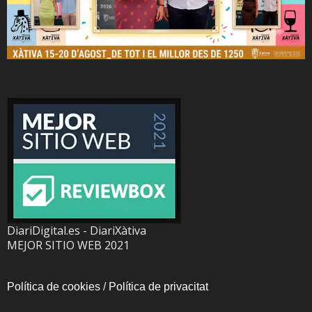
DiariDigital.es - DiariXàtiva
MEJOR SITIO WEB 2021
Política de cookies
/
Política de privacitat