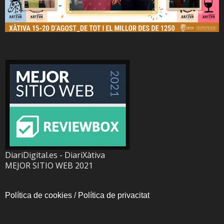
DiariDigital.es - DiariXàtiva
MEJOR SITIO WEB 2021
Política de cookies
/
Política de privacitat