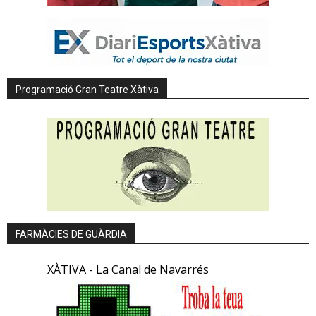
Programació Gran Teatre Xàtiva
FARMÀCIES DE GUÀRDIA
XÀTIVA - La Canal de Navarrés