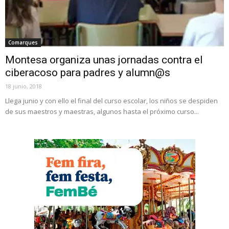
Comarques
Montesa organiza unas jornadas contra el
ciberacoso para padres y alumn@s
18 junio, 2018
Llega junio y con ello el final del curso escolar, los niños se despiden
de sus maestros y maestras, algunos hasta el próximo curso...