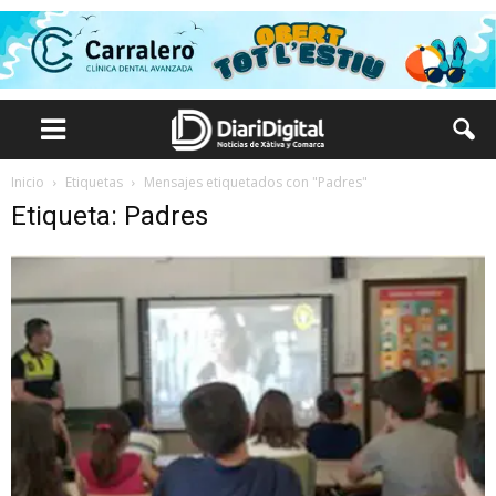
Inicio
Etiquetas
Mensajes etiquetados con "Padres"
Etiqueta: Padres