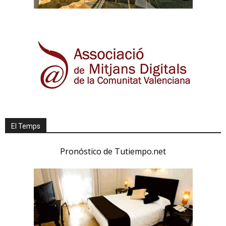
El Temps
Pronóstico de Tutiempo.net