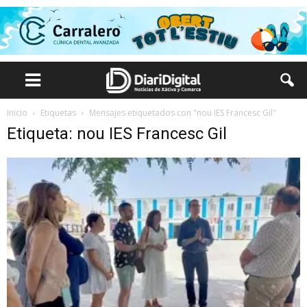
Inicio
Etiquetas
Mensajes etiquetados con "nou IES Francesc Gil"
Etiqueta: nou IES Francesc Gil