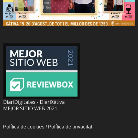
DiariDigital.es - DiariXàtiva
MEJOR SITIO WEB 2021
Política de cookies
/
Política de privacitat