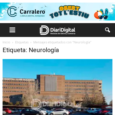
Inicio
Etiquetas
Mensajes etiquetados con "Neurología"
Etiqueta: Neurología