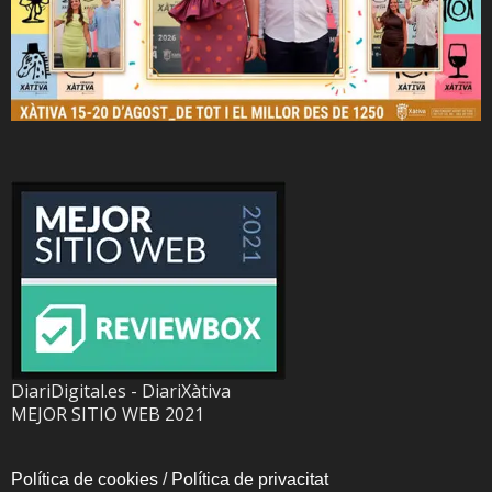
DiariDigital.es - DiariXàtiva
MEJOR SITIO WEB 2021
Política de cookies
/
Política de privacitat