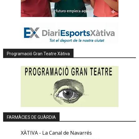
Programació Gran Teatre Xàtiva
FARMÀCIES DE GUÀRDIA
XÀTIVA - La Canal de Navarrés