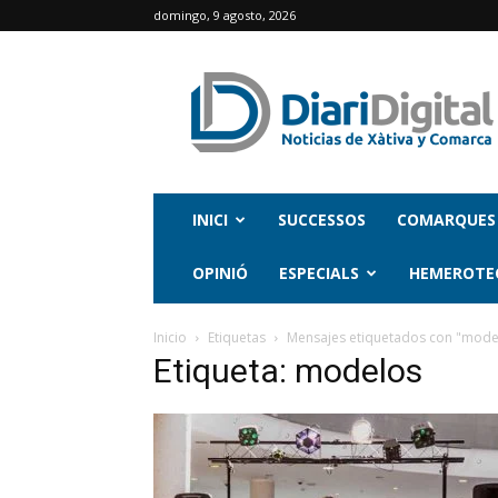
domingo, 9 agosto, 2026
INICI
SUCCESSOS
COMARQUES
OPINIÓ
ESPECIALS
HEMEROTE
Inicio
Etiquetas
Mensajes etiquetados con "mode
Etiqueta: modelos