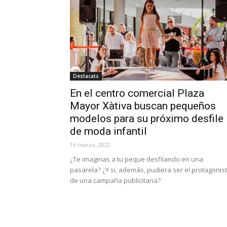
Destacats
En el centro comercial Plaza
Mayor Xàtiva buscan pequeños
modelos para su próximo desfile
de moda infantil
16 marzo, 2022
¿Te imaginas a tu peque desfilando en una
pasarela? ¿Y si, además, pudiera ser el protagonis
de una campaña publicitaria?