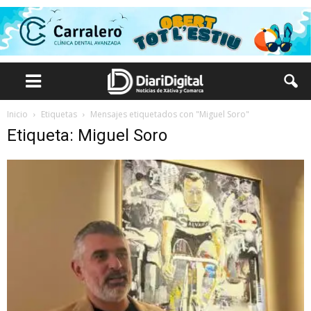
Inicio
Etiquetas
Mensajes etiquetados con "Miguel Soro"
Etiqueta: Miguel Soro