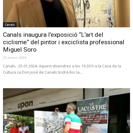
Canals
Canals inaugura l’exposició “L’art del
ciclisme” del pintor i exciclista professional
Miguel Soro
25 enero, 2024
Canals. -25.01.2024- Aquest divendres a les 19.30 h a la Casa de la
Cultura ca Don José de Canals tindrà lloc la...