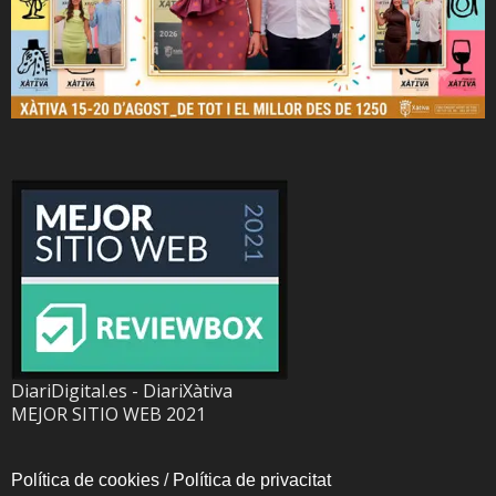
DiariDigital.es - DiariXàtiva
MEJOR SITIO WEB 2021
Política de cookies
/
Política de privacitat