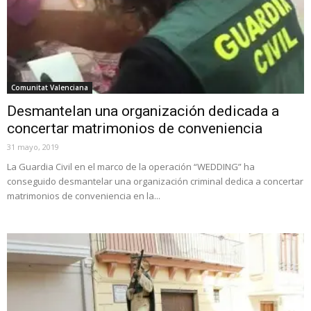
Comunitat Valenciana
Desmantelan una organización dedicada a
concertar matrimonios de conveniencia
31 mayo, 2019
La Guardia Civil en el marco de la operación “WEDDING” ha
conseguido desmantelar una organización criminal dedica a concertar
matrimonios de conveniencia en la...