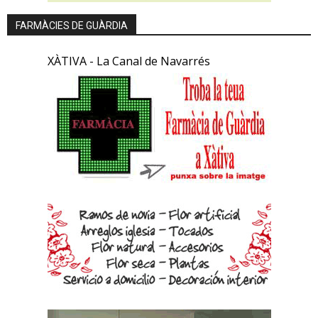
FARMÀCIES DE GUÀRDIA
XÀTIVA - La Canal de Navarrés