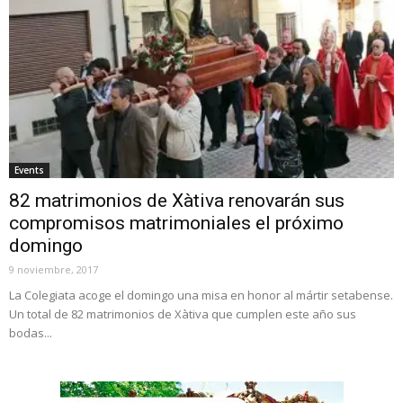
Events
82 matrimonios de Xàtiva renovarán sus
compromisos matrimoniales el próximo
domingo
9 noviembre, 2017
La Colegiata acoge el domingo una misa en honor al mártir setabense.
Un total de 82 matrimonios de Xàtiva que cumplen este año sus
bodas...