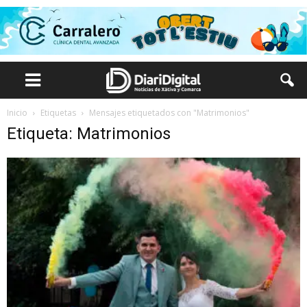
Inicio
Etiquetas
Mensajes etiquetados con "Matrimonios"
Etiqueta: Matrimonios