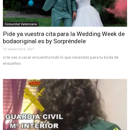
Comunitat Valenciana
Pide ya vuestra cita para la Wedding Week de
bodaoriginal.es by Sorpréndele
15 septiembre, 2021
si te vas a casar encuentra todo lo que necesitas para tu boda de
ensueños