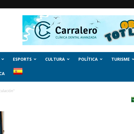
ESPORTS
CULTURA
POLÍTICA
TURISME
CA
culación"
n