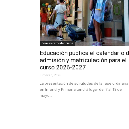
Comunitat Valenciana
Educación publica el calendario 
admisión y matriculación para el
curso 2026-2027
3 marzo, 2026
La presentación de solicitudes de la fase ordinaria
en Infantil y Primaria tendrá lugar del 7 al 18 de
mayo...