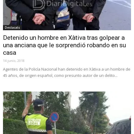
Destacats
Detenido un hombre en Xàtiva tras golpear a
una anciana que le sorprendió robando en su
casa
14 junio, 2018
Agentes de la Policía Nacional han detenido en Xàtiva a un hombre de
45 años, de origen español, como presunto autor de un delito...