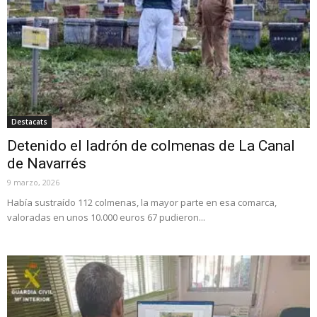
Destacats
Detenido el ladrón de colmenas de La Canal
de Navarrés
9 marzo, 2026
Había sustraído 112 colmenas, la mayor parte en esa comarca,
valoradas en unos 10.000 euros 67 pudieron...