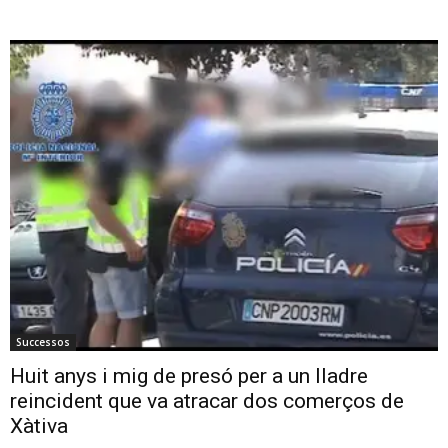
Successos
Huit anys i mig de presó per a un lladre
reincident que va atracar dos comerços de
Xàtiva