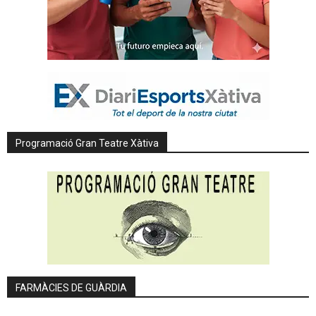
Programació Gran Teatre Xàtiva
FARMÀCIES DE GUÀRDIA