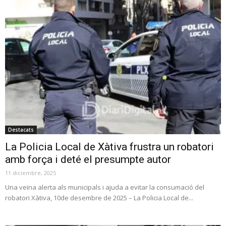
Destacats
La Policia Local de Xàtiva frustra un robatori
amb força i deté el presumpte autor
11 diciembre, 2025
Una veïna alerta als municipals i ajuda a evitar la consumació del
robatori Xàtiva, 10de desembre de 2025 – La Policia Local de...