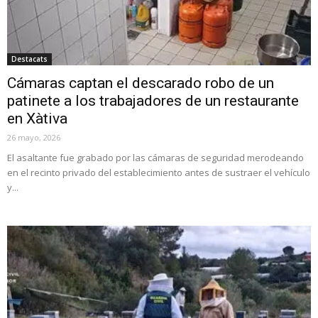
Destacats
Cámaras captan el descarado robo de un
patinete a los trabajadores de un restaurante
en Xàtiva
26 mayo, 2026
El asaltante fue grabado por las cámaras de seguridad merodeando
en el recinto privado del establecimiento antes de sustraer el vehículo
y...