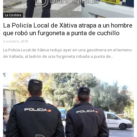
La Costera
La Policía Local de Xàtiva atrapa a un hombre
que robó un furgoneta a punta de cuchillo
3 octubre, 2018
La Policía Local de Xàtiva redujo ayer en una gasolinera en el termino
de Vallada, al ladrón de una furgoneta robada a punta de...