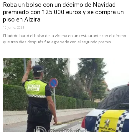
Roba un bolso con un décimo de Navidad
premiado con 125.000 euros y se compra un
piso en Alzira
10 junio, 2021
El ladrón hurtó el bolso de la víctima en un restaurante con el décimo
que tres días después fue agraciado con el segundo premio...