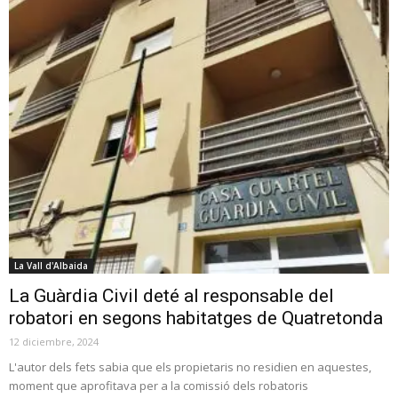
La Vall d'Albaida
La Guàrdia Civil deté al responsable del
robatori en segons habitatges de Quatretonda
12 diciembre, 2024
L'autor dels fets sabia que els propietaris no residien en aquestes,
moment que aprofitava per a la comissió dels robatoris