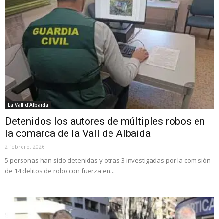
La Vall d'Albaida
Detenidos los autores de múltiples robos en
la comarca de la Vall de Albaida
2 febrero, 2026
5 personas han sido detenidas y otras 3 investigadas por la comisión
de 14 delitos de robo con fuerza en...