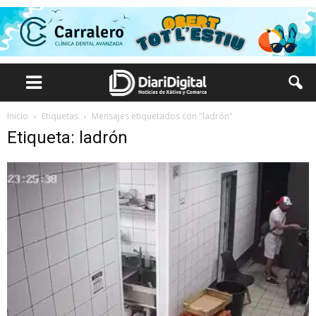
Inicio
Etiquetas
Mensajes etiquetados con "ladrón"
Etiqueta: ladrón