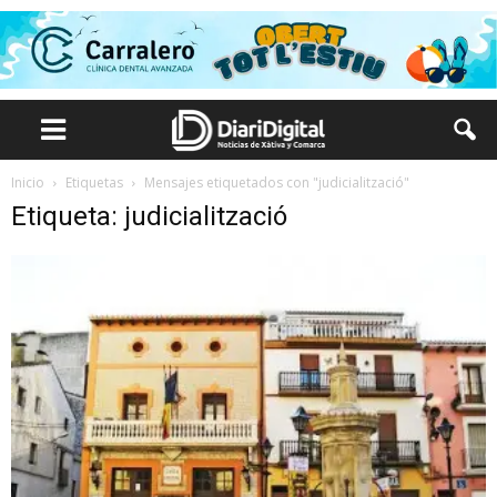
Inicio
Etiquetas
Mensajes etiquetados con "judicialització"
Etiqueta: judicialització