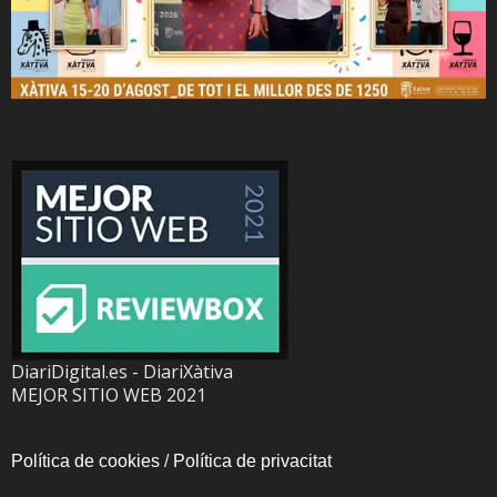
DiariDigital.es - DiariXàtiva
MEJOR SITIO WEB 2021
Política de cookies
/
Política de privacitat