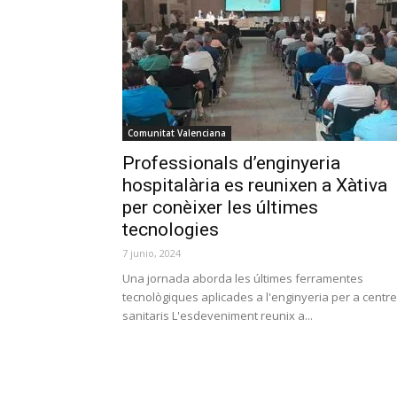
Comunitat Valenciana
Professionals d’enginyeria
hospitalària es reunixen a Xàtiva
per conèixer les últimes
tecnologies
7 junio, 2024
Una jornada aborda les últimes ferramentes
tecnològiques aplicades a l'enginyeria per a centr
sanitaris L'esdeveniment reunix a...