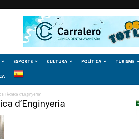
ESPORTS
CULTURA
POLÍTICA
TURISME
CA
a Tècnica d’Enginyeria"
ica d’Enginyeria