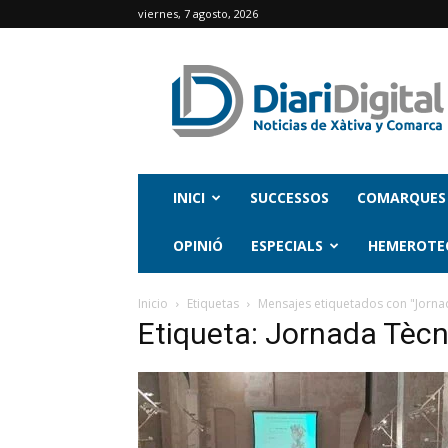
viernes, 7 agosto, 2026
INICI
SUCCESSOS
COMARQUES
OPINIÓ
ESPECIALS
HEMEROTE
Inicio
Etiquetas
Mensajes etiquetados con "Jornad
Etiqueta: Jornada Tècn