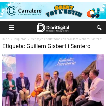
Inicio
Etiquetas
Mensajes etiquetados con "Guillem Gisbert i Santero"
Etiqueta: Guillem Gisbert i Santero