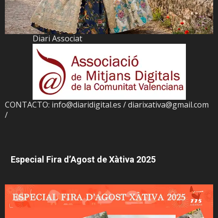
Diari Associat
CONTACTO: info@diaridigital.es / diarixativa@gmail.com
/
Especial Fira d’Agost de Xàtiva 2025