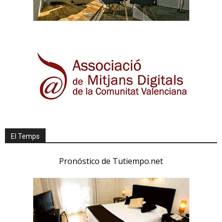
El Temps
Pronóstico de Tutiempo.net