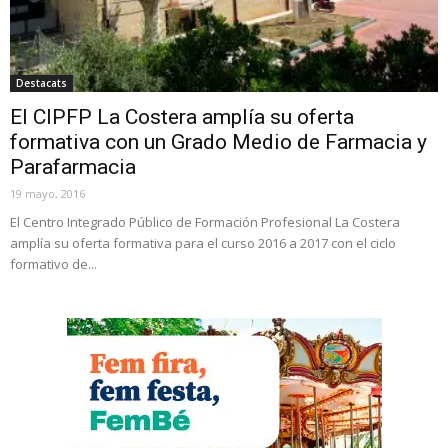
Destacats
El CIPFP La Costera amplía su oferta
formativa con un Grado Medio de Farmacia y
Parafarmacia
19 mayo, 2016
El Centro Integrado Público de Formación Profesional La Costera
amplía su oferta formativa para el curso 2016 a 2017 con el ciclo
formativo de...