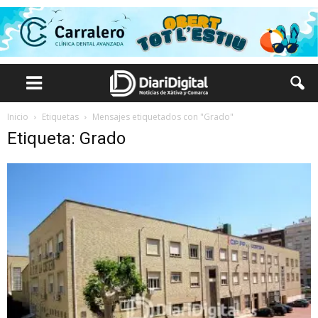
Inicio
Etiquetas
Mensajes etiquetados con "Grado"
Etiqueta: Grado