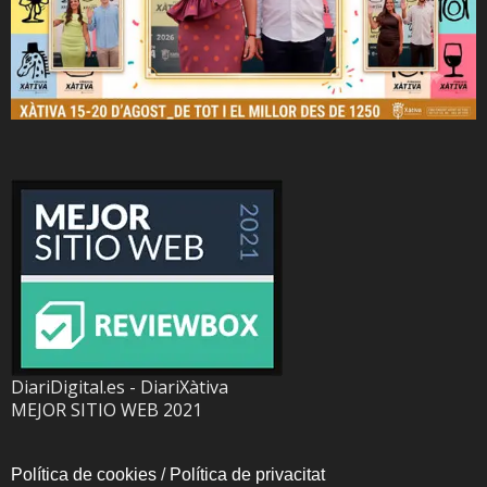
DiariDigital.es - DiariXàtiva
MEJOR SITIO WEB 2021
Política de cookies
/
Política de privacitat