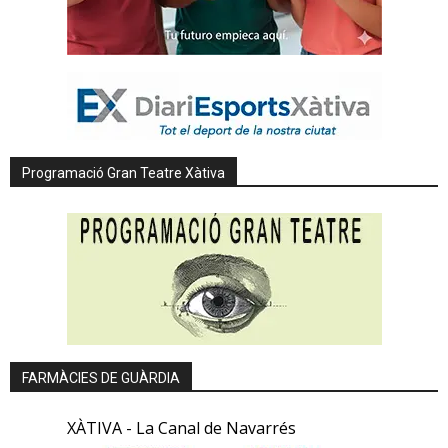
Programació Gran Teatre Xàtiva
FARMÀCIES DE GUÀRDIA
XÀTIVA - La Canal de Navarrés