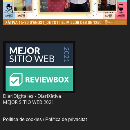
DiariDigital.es - DiariXàtiva
MEJOR SITIO WEB 2021
Política de cookies
/
Política de privacitat