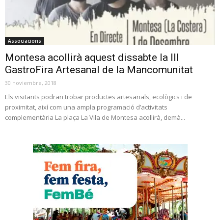
Associacions
Montesa acollirà aquest dissabte la III
GastroFira Artesanal de la Mancomunitat
30 noviembre, 2018
Els visitants podran trobar productes artesanals, ecològics i de
proximitat, així com una ampla programació d’activitats
complementària La plaça La Vila de Montesa acollirà, demà...