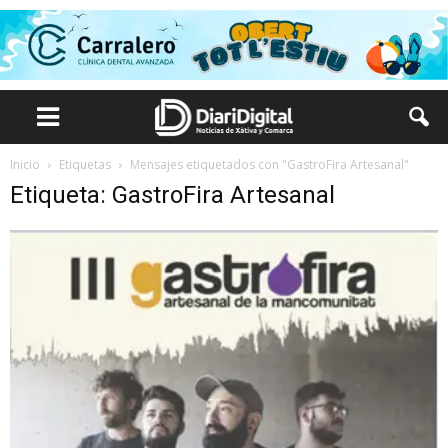
Inicio
Etiquetas
Mensajes etiquetados con "GastroFira Artesanal"
Etiqueta: GastroFira Artesanal