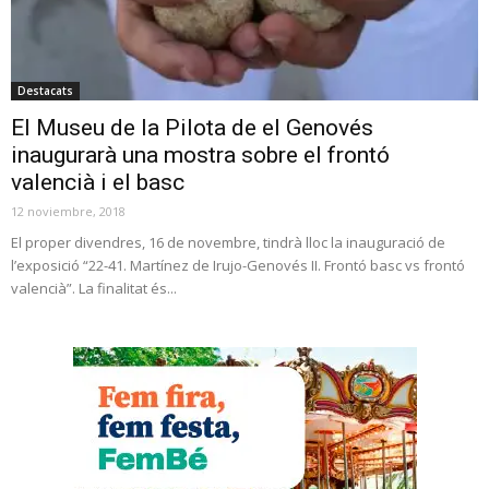
Destacats
El Museu de la Pilota de el Genovés
inaugurarà una mostra sobre el frontó
valencià i el basc
12 noviembre, 2018
El proper divendres, 16 de novembre, tindrà lloc la inauguració de
l’exposició “22-41. Martínez de Irujo-Genovés II. Frontó basc vs frontó
valencià”. La finalitat és...