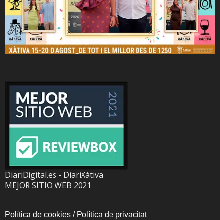
DiariDigital.es - DiariXàtiva
MEJOR SITIO WEB 2021
Política de cookies
/
Política de privacitat