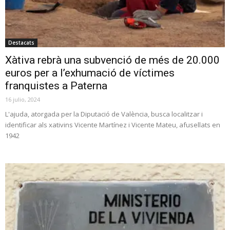
Destacats
Xàtiva rebrà una subvenció de més de 20.000
euros per a l’exhumació de víctimes
franquistes a Paterna
16 julio, 2024
L'ajuda, atorgada per la Diputació de València, busca localitzar i
identificar als xativins Vicente Martínez i Vicente Mateu, afusellats en
1942