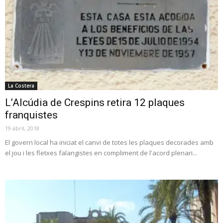
La Costera
L’Alcúdia de Crespins retira 12 plaques
franquistes
19 abril, 2018
El govern local ha iniciat el canvi de totes les plaques decorades amb
el jou i les fletxes falangistes en compliment de l'acord plenari...