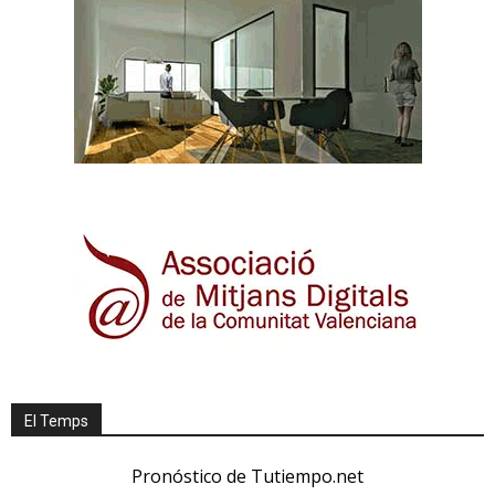
El Temps
Pronóstico de Tutiempo.net