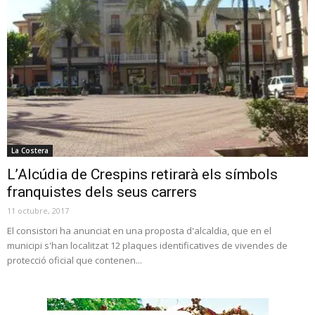
La Costera
L’Alcúdia de Crespins retirarà els símbols
franquistes dels seus carrers
11 octubre, 2017
El consistori ha anunciat en una proposta d'alcaldia, que en el
municipi s'han localitzat 12 plaques identificatives de vivendes de
protecció oficial que contenen...