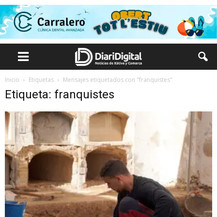
Inicio
Etiquetas
Mensajes etiquetados con "franquistes"
Etiqueta: franquistes