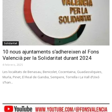
Solidaritat
10 nous ajuntaments s’adhereixen al Fons
Valencià per la Solidaritat durant 2024
4 febrero, 2025
Les localitats de Benasau, Benicolet, Cocentaina, Guadasséquies,
Murla, Pinet, El Real de Gandia, Sempere, Torrella i La Vall d’Uixó
s’han...