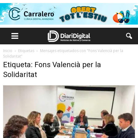
Inicio
Etiquetas
Mensajes etiquetados con "Fons Valencià per la
Solidaritat"
Etiqueta: Fons Valencià per la
Solidaritat