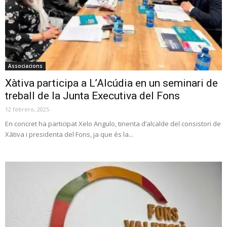
Associacions
Xàtiva participa a L’Alcúdia en un seminari de
treball de la Junta Executiva del Fons
12 febrero, 2025
En concret ha participat Xelo Angulo, tinenta d’alcalde del consistori de
Xàtiva i presidenta del Fons, ja que és la...