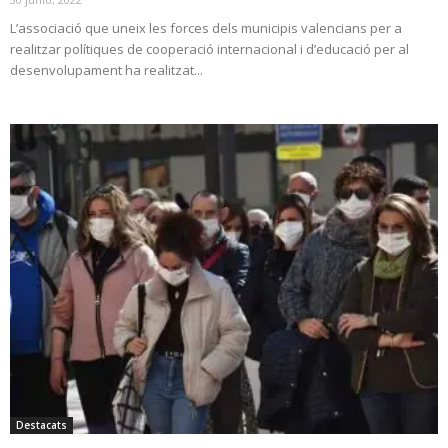
L’associació que uneix les forces dels municipis valencians per a
realitzar polítiques de cooperació internacional i d’educació per al
desenvolupament ha realitzat...
Destacats