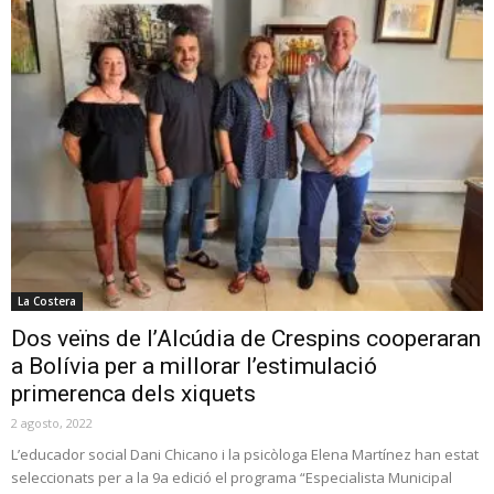
La Costera
Dos veïns de l’Alcúdia de Crespins cooperaran
a Bolívia per a millorar l’estimulació
primerenca dels xiquets
2 agosto, 2022
L’educador social Dani Chicano i la psicòloga Elena Martínez han estat
seleccionats per a la 9a edició el programa “Especialista Municipal