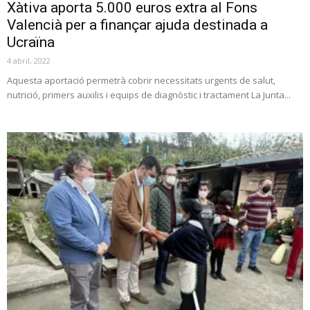
Xàtiva aporta 5.000 euros extra al Fons
Valencià per a finançar ajuda destinada a
Ucraïna
4 abril, 2022
Aquesta aportació permetrà cobrir necessitats urgents de salut,
nutrició, primers auxilis i equips de diagnòstic i tractament La Junta...