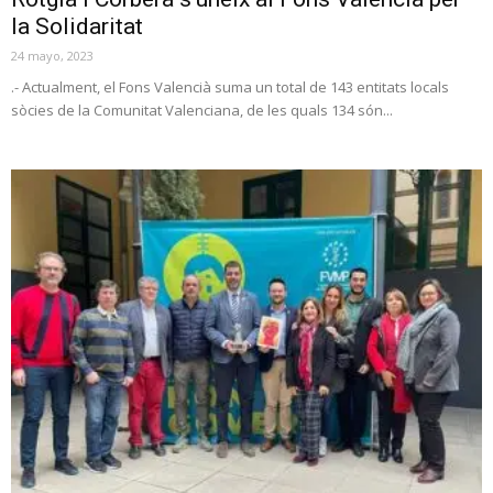
la Solidaritat
24 mayo, 2023
.- Actualment, el Fons Valencià suma un total de 143 entitats locals
sòcies de la Comunitat Valenciana, de les quals 134 són...