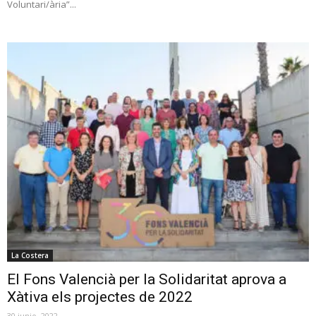
Voluntari/ària”...
La Costera
El Fons Valencià per la Solidaritat aprova a
Xàtiva els projectes de 2022
30 junio, 2022