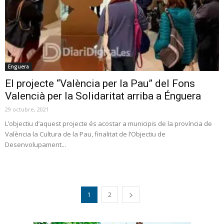
Enguera
El projecte “València per la Pau” del Fons
Valencià per la Solidaritat arriba a Énguera
29 octubre, 2021
L’objectiu d’aquest projecte és acostar a municipis de la província de
València la Cultura de la Pau, finalitat de l’Objectiu de
Desenvolupament...
1
2