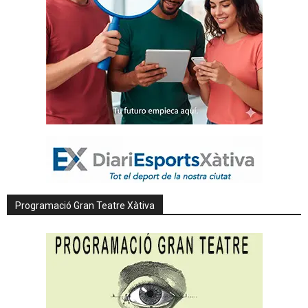
Programació Gran Teatre Xàtiva