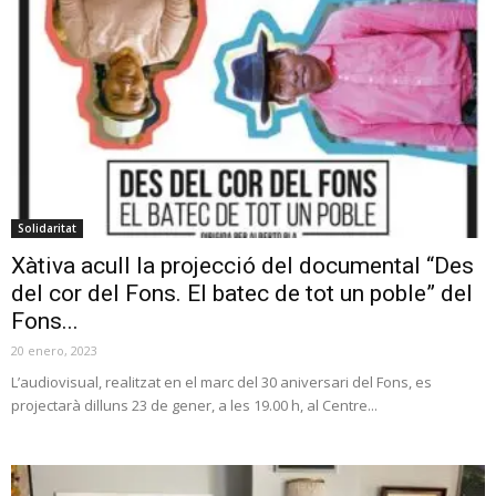
Solidaritat
Xàtiva acull la projecció del documental “Des
del cor del Fons. El batec de tot un poble” del
Fons...
20 enero, 2023
L’audiovisual, realitzat en el marc del 30 aniversari del Fons, es
projectarà dilluns 23 de gener, a les 19.00 h, al Centre...