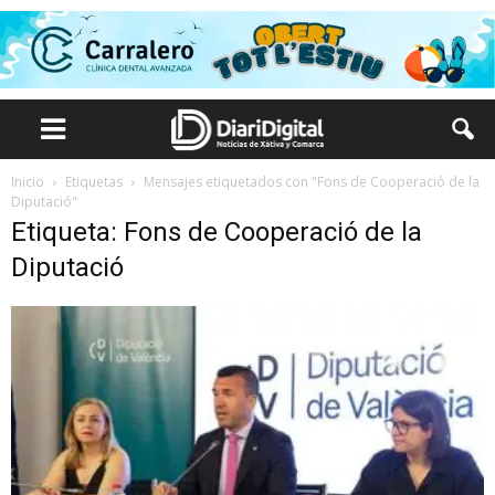
Inicio
Etiquetas
Mensajes etiquetados con "Fons de Cooperació de la
Diputació"
Etiqueta: Fons de Cooperació de la
Diputació