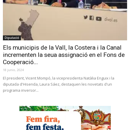
Diputació
Els municipis de la Vall, la Costera i la Canal
incrementen la seua assignació en el Fons de
Cooperació...
18 junio, 2024
El president, Vicent Mompó, la vicepresidenta Natàlia Enguix i la
diputada d'Hisenda, Laura Sáez, destaquen les novetats d'un
programa inversor...