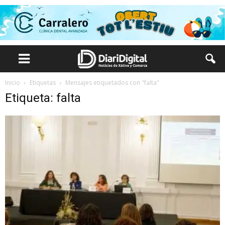
Inicio
Etiquetas
Mensajes etiquetados con "falta"
Etiqueta: falta