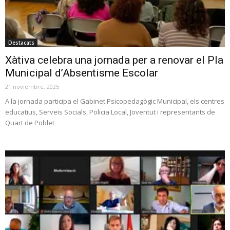
Destacats
Xàtiva celebra una jornada per a renovar el Pla
Municipal d’Absentisme Escolar
21 noviembre, 2025
A la jornada participa el Gabinet Psicopedagògic Municipal, els centres
educatius, Serveis Socials, Policia Local, Joventut i representants de
Quart de Poblet