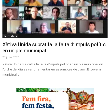
La Costera
Xàtiva Unida subratlla la falta d’impuls polític
en un ple municipal
27 julio, 2020
Xàtiva Unida subratlla la falta d’impuls polític en un ple municipal on
l’ordre del dia es va fonamentar en assumptes de tràmit El govern
municipal...